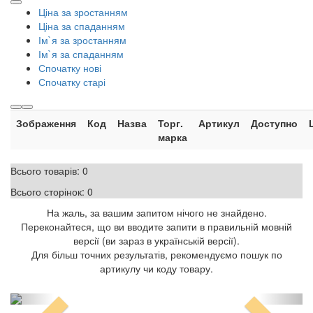
Ціна за зростанням
Ціна за спаданням
Ім`я за зростанням
Ім`я за спаданням
Спочатку нові
Спочатку старі
Зображення
Код
Назва
Торг.
Артикул
Доступно
марка
Всього товарів:
0
Всього сторінок:
0
На жаль, за вашим запитом нічого не знайдено.
Переконайтеся, що ви вводите запити в правильній мовній
версії (ви зараз в українській версії).
Для більш точних результатів, рекомендуємо пошук по
артикулу чи коду товару.