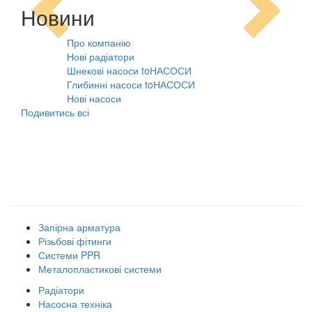
Новини
Про компанію
10.08.2021
Нові радіатори
31.07.2026
Шнекові насоси toНАСОСИ
31.07.2026
Глибинні насоси toНАСОСИ
31.07.2026
Нові насоси
09.02.2026
Подивитись всі
Наші товарні групи
Запірна арматура
Різьбові фітинги
Системи PPR
Металопластикові системи
Радіатори
Насосна техніка