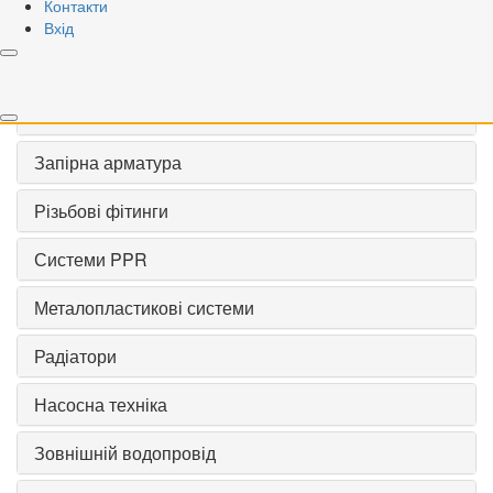
Контакти
Вхід
Скинути
VALOGIN
Запірна арматура
Різьбові фітинги
Системи PPR
Металопластикові системи
Радіатори
Насосна техніка
Зовнішній водопровід