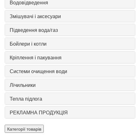
Водовідведення
Змішувачі і аксесуари
Підведення вода/газ
Бойлери і котли
Кріплення і пакування
Системи очищення води
Лічильники
Тепла підлога
РЕКЛАМНА ПРОДУКЦІЯ
Категорії товарів