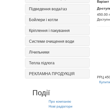
Варіант
Доступ
Підведення вода/газ
450.00 
Бойлери і котли
Доступ
Кріплення і пакування
Системи очищення води
Лічильники
Тепла підлога
РЕКЛАМНА ПРОДУКЦІЯ
РРЦ
450
Купит
Події
Про компанію
10.08.2021
Нові радіатори
31.07.2026