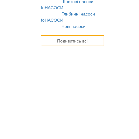
Шнекові насоси
31.07.2026
toНАСОСИ
Глибинні насоси
31.07.2026
toНАСОСИ
Нові насоси
09.02.2026
Подивитись всі