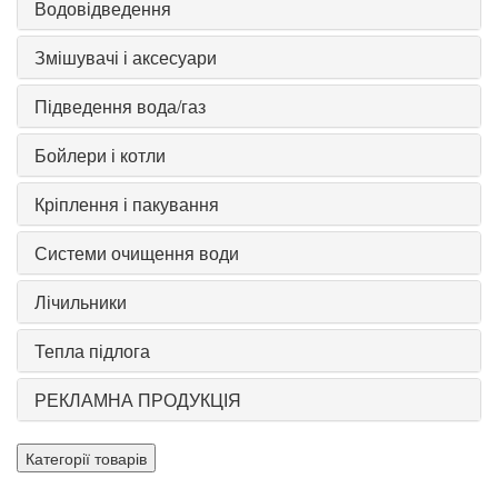
Водовідведення
Змішувачі і аксесуари
Підведення вода/газ
Бойлери і котли
Кріплення і пакування
Системи очищення води
Лічильники
Тепла підлога
РЕКЛАМНА ПРОДУКЦІЯ
Категорії товарів