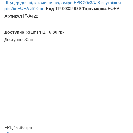
Штуцер для підключення водоміра PPR 20х3/4"В внутрішня
різьба FORA /510 шт
Код
ТР-00024939
Торг. марка
FORA
Артикул
IF-A422
Доступно
>5шт
РРЦ
16.80 грн
Доступно
>5шт
РРЦ
16.80 грн