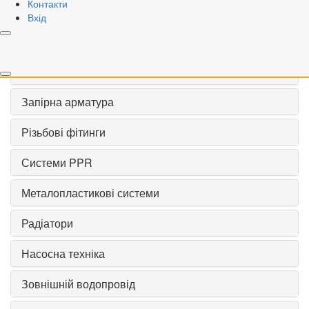
Контакти
Вхід
Скинути
VALOGIN
Запірна арматура
Різьбові фітинги
Системи PPR
Металопластикові системи
Радіатори
Насосна техніка
Зовнішній водопровід