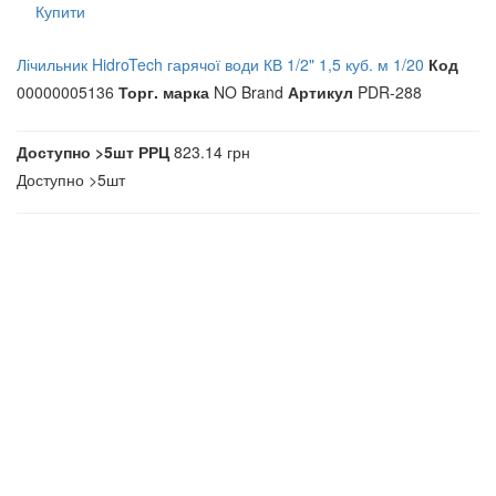
Купити
Лічильник HidroTech гарячої води КВ 1/2" 1,5 куб. м 1/20
Код
00000005136
Торг. марка
NO Brand
Артикул
PDR-288
Доступно
>5шт
РРЦ
823.14 грн
Доступно
>5шт