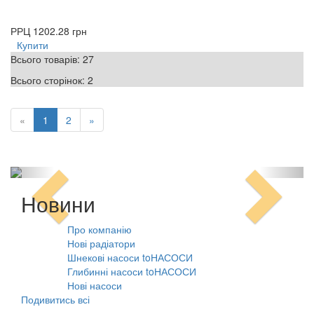
РРЦ
1202.28 грн
Купити
Всього товарів:
27
Всього сторінок:
2
«
1
2
»
Новини
Про компанію
10.08.2021
Нові радіатори
31.07.2026
Шнекові насоси toНАСОСИ
31.07.2026
Глибинні насоси toНАСОСИ
31.07.2026
Нові насоси
09.02.2026
Подивитись всі