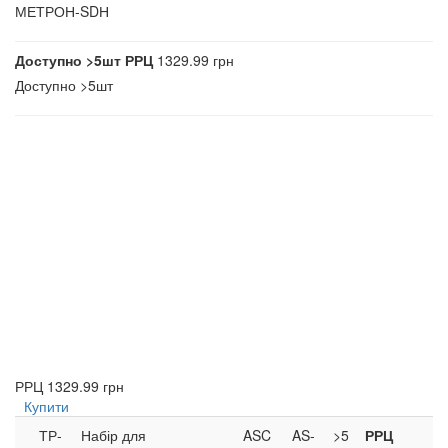
МЕТРОН-SDН
Доступно
>5шт
РРЦ
1329.99 грн
Доступно
>5шт
РРЦ
1329.99 грн
Купити
ТР-
Набір для
ASC
AS-
>5
РРЦ