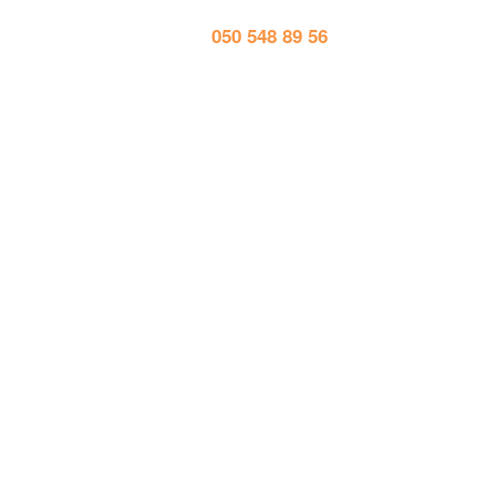
тел. 
050 548 89 56
Працює на