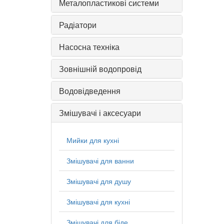
Металопластикові системи
Радіатори
Насосна техніка
Зовнішній водопровід
Водовідведення
Змішувачі і аксесуари
Мийки для кухні
Змішувачі для ванни
Змішувачі для душу
Змішувачі для кухні
Змішувачі для біде