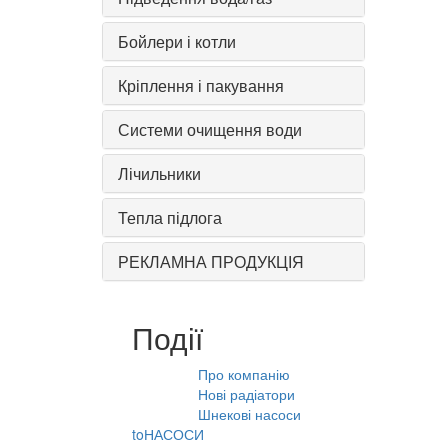
Бойлери і котли
Кріплення і пакування
Системи очищення води
Лічильники
Тепла підлога
РЕКЛАМНА ПРОДУКЦІЯ
Події
Про компанію
10.08.2021
Нові радіатори
31.07.2026
Шнекові насоси
31.07.2026
toНАСОСИ