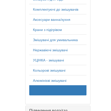
Комплектуючі до змішувачів
Аксесуари ванна/кухня
Крани з підігрівом
Змішувачі для умивальника
Нержавіючі змішувачі
УЦІНКА - змішувачі
Кольорові змішувачі
Алюмінієві змішувачі
Набори змішувачів
Підведення вода/газ