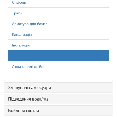
Сифони
Трапи
Арматура для бачків
Каналізація
Інсталяція
Гофрошланги
Люки каналізаційні
Змішувачі і аксесуари
Підведення вода/газ
Бойлери і котли