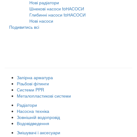
Нові радіатори
31.07.2026
Шнекові насоси toНАСОСИ
31.07.2026
Глибинні насоси toНАСОСИ
31.07.2026
Нові насоси
09.02.2026
Подивитись всі
Наші товарні групи
Запірна арматура
Різьбові фітинги
Системи PPR
Металопластикові системи
Радіатори
Насосна техніка
Зовнішній водопровід
Водовідведення
Змішувачі і аксесуари