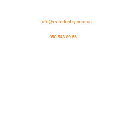
пошта: 
info@rs-industry.com.ua
тел. 
050 548 89 56
Працює на