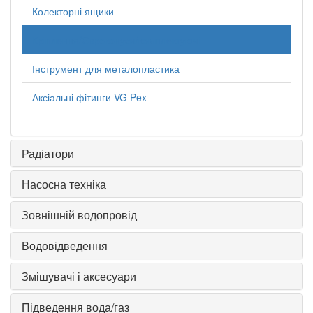
Колекторні ящики
Кріплення/Євроконуси/комплектуючі
Інструмент для металопластика
Аксіальні фітинги VG Pex
Радіатори
Насосна техніка
Зовнішній водопровід
Водовідведення
Змішувачі і аксесуари
Підведення вода/газ