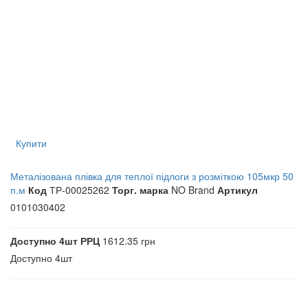
Купити
Металізована плівка для теплої підлоги з розміткою 105мкр 50
п.м
Код
ТР-00025262
Торг. марка
NO Brand
Артикул
0101030402
Доступно
4шт
РРЦ
1612.35 грн
Доступно
4шт