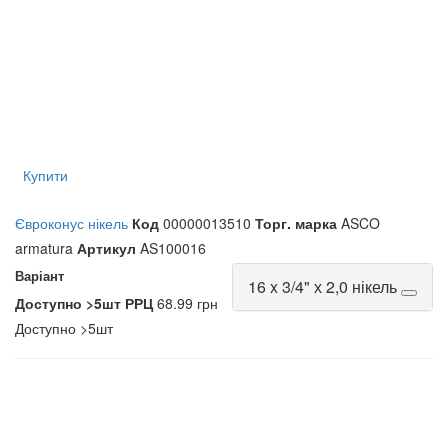
Купити
Євроконус нікель
Код
00000013510
Торг. марка
ASCO
armatura
Артикул
AS100016
Варіант
16 x 3/4" х 2,0 нікель
Доступно
>5шт
РРЦ
68.99 грн
Доступно
>5шт