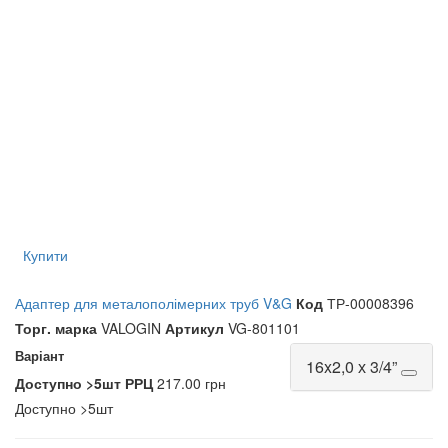
Купити
Адаптер для металополімерних труб V&G
Код
ТР-00008396
Торг. марка
VALOGIN
Артикул
VG-801101
Варіант
16x2,0 х 3/4”
Доступно
>5шт
РРЦ
217.00 грн
Доступно
>5шт