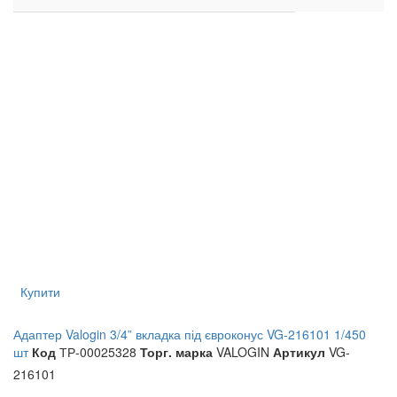
Купити
Адаптер Valogin 3/4” вкладка під євроконус VG-216101 1/450
шт
Код
ТР-00025328
Торг. марка
VALOGIN
Артикул
VG-
216101