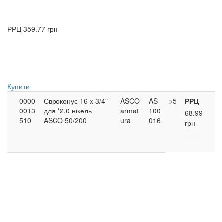
РРЦ
359.77 грн
Купити
0000
Євроконус 16 x 3/4"
ASCO
AS
>5
РРЦ
0013
для *2,0 нікель
armat
100
68.99
510
ASCO 50/200
ura
016
грн