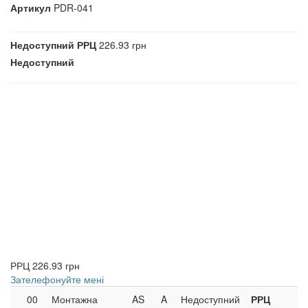
Артикул
PDR-041
Недоступний
РРЦ
226.93 грн
Недоступний
РРЦ
226.93 грн
Зателефонуйте мені
00
Монтажна
AS
A
Недоступний
РРЦ