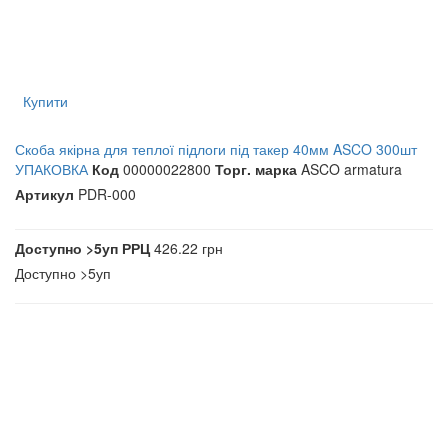
Купити
Скоба якірна для теплої підлоги під такер 40мм ASCO 300шт
УПАКОВКА
Код
00000022800
Торг. марка
ASCO armatura
Артикул
PDR-000
Доступно
>5уп
РРЦ
426.22 грн
Доступно
>5уп