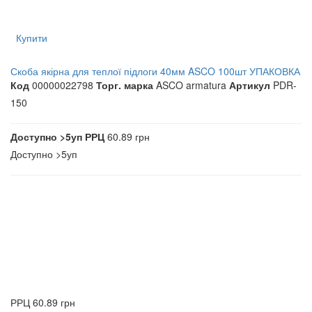
Купити
Скоба якірна для теплої підлоги 40мм ASCO 100шт УПАКОВКА
Код
00000022798
Торг. марка
ASCO armatura
Артикул
PDR-
150
Доступно
>5уп
РРЦ
60.89 грн
Доступно
>5уп
РРЦ
60.89 грн