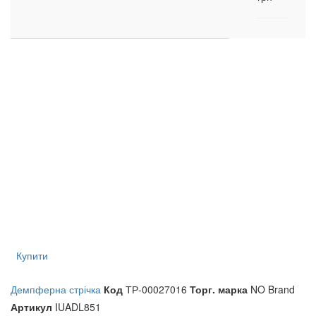
Купити
Демпферна стрічка
Код
ТР-00027016
Торг. марка
NO Brand
Артикул
IUADL851