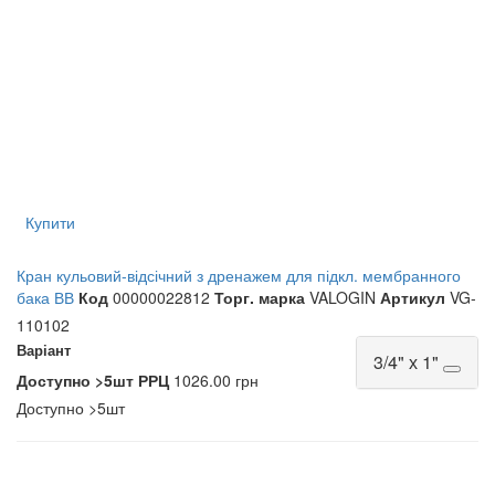
Купити
Кран кульовий-відсічний з дренажем для підкл. мембранного
бака ВВ
Код
00000022812
Торг. марка
VALOGIN
Артикул
VG-
110102
Варіант
3/4" х 1"
Доступно
>5шт
РРЦ
1026.00 грн
Доступно
>5шт