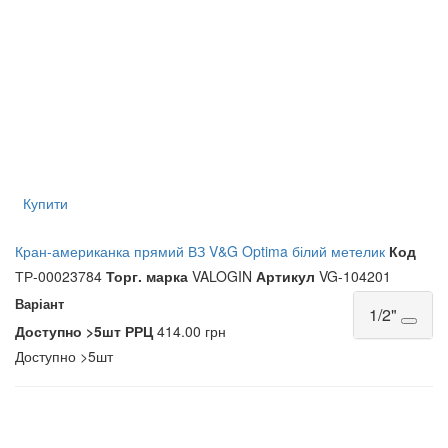
Купити
Кран-американка прямий ВЗ V&G Optima білий метелик
Код
ТР-00023784
Торг. марка
VALOGIN
Артикул
VG-104201
Варіант
1/2"
Доступно
>5шт
РРЦ
414.00 грн
Доступно
>5шт