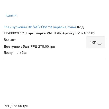
Купити
Кран кульовий ВВ V&G Optima червона ручка
Код
ТР-00023771
Торг. марка
VALOGIN
Артикул
VG-102201
Варіант
1/2"
Доступно
>5шт
РРЦ
278.00 грн
Доступно
>5шт
РРЦ
278.00 грн