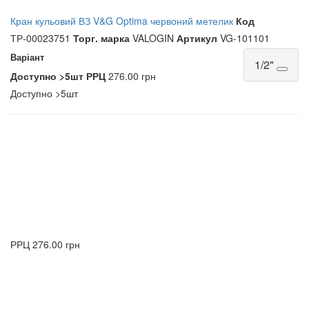
Кран кульовий ВЗ V&G Optima червоний метелик
Код
ТР-00023751
Торг. марка
VALOGIN
Артикул
VG-101101
Варіант
1/2"
Доступно
>5шт
РРЦ
276.00 грн
Доступно
>5шт
РРЦ
276.00 грн