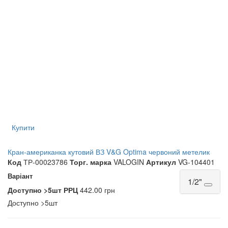
Купити
Кран-американка кутовий ВЗ V&G Optima червоний метелик
Код
ТР-00023786
Торг. марка
VALOGIN
Артикул
VG-104401
Варіант
1/2"
Доступно
>5шт
РРЦ
442.00 грн
Доступно
>5шт