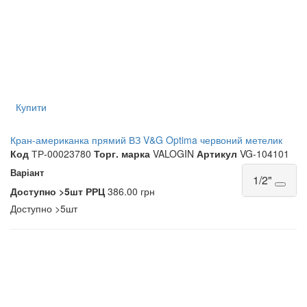
Купити
Кран-американка прямий ВЗ V&G Optima червоний метелик
Код
ТР-00023780
Торг. марка
VALOGIN
Артикул
VG-104101
Варіант
1/2"
Доступно
>5шт
РРЦ
386.00 грн
Доступно
>5шт