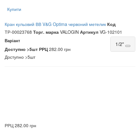
Купити
Кран кульовий ВВ V&G Optima червоний метелик
Код
ТР-00023768
Торг. марка
VALOGIN
Артикул
VG-102101
Варіант
1/2"
Доступно
>5шт
РРЦ
282.00 грн
Доступно
>5шт
РРЦ
282.00 грн