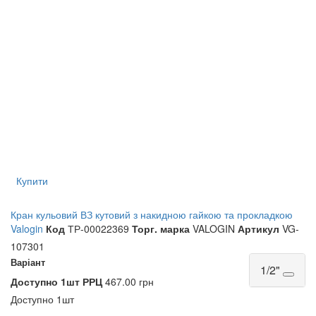
Купити
Кран кульовий ВЗ кутовий з накидною гайкою та прокладкою
Valogin
Код
ТР-00022369
Торг. марка
VALOGIN
Артикул
VG-
107301
Варіант
1/2"
Доступно
1шт
РРЦ
467.00 грн
Доступно
1шт