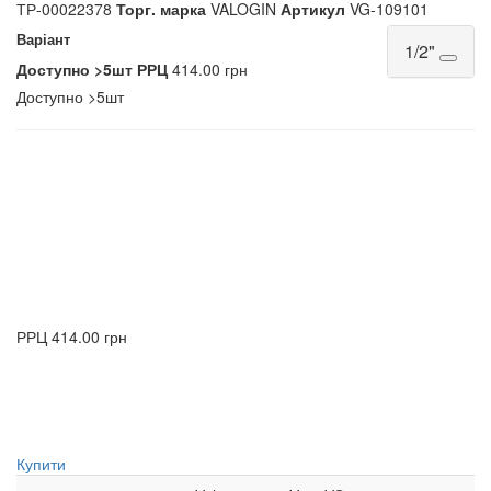
ТР-00022378
Торг. марка
VALOGIN
Артикул
VG-109101
Варіант
1/2"
Доступно
>5шт
РРЦ
414.00 грн
Доступно
>5шт
РРЦ
414.00 грн
Купити