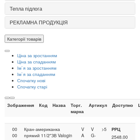
Тепла підлога
РЕКЛАМНА ПРОДУКЦІЯ
Категорії товарів
Ціна за зростанням
Ціна за спаданням
Ім`я за зростанням
Ім`я за спаданням
Спочатку нові
Спочатку старі
Зображення
Код
Назва
Торг.
Артикул
Доступно
марка
00
Кран-американка
V
V
>5
РРЦ
00
прямий 11/2"ЗВ Valogin
A
G-
2548.00