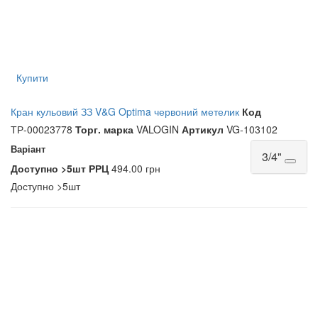
Купити
Кран кульовий ЗЗ V&G Optima червоний метелик
Код
ТР-00023778
Торг. марка
VALOGIN
Артикул
VG-103102
Варіант
3/4"
Доступно
>5шт
РРЦ
494.00 грн
Доступно
>5шт