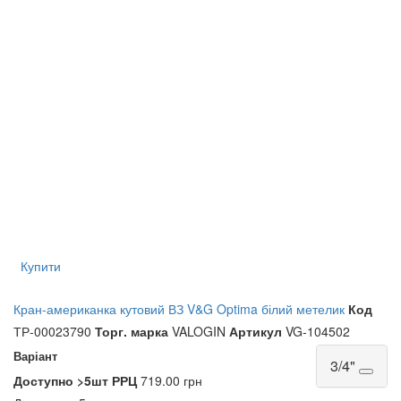
Купити
Кран-американка кутовий ВЗ V&G Optima білий метелик
Код
ТР-00023790
Торг. марка
VALOGIN
Артикул
VG-104502
Варіант
3/4"
Доступно
>5шт
РРЦ
719.00 грн