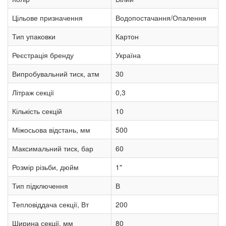
Цільове призначення
Водопостачання/Опалення
Тип упаковки
Картон
Реєстрація бренду
Україна
Випробувальний тиск, атм
30
Літраж секції
0,3
Кількість секцій
10
Міжосьова відстань, мм
500
Максимальний тиск, бар
60
Розмір різьби, дюйм
1"
Тип підключення
В
Тепловіддача секції, Вт
200
Ширина секції, мм
80