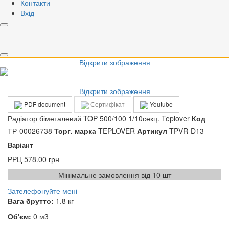
Контакти
Відкрити зображення
Вхід
Відкрити зображення
Відкрити зображення
Відкрити зображення
PDF document
Сертифікат
Youtube
Радіатор біметалевий TOP 500/100 1/10секц. Teplover
Код
ТР-00026738
Торг. марка
TEPLOVER
Артикул
TPVR-D13
Варіант
РРЦ
578.00 грн
Мінімальне замовлення від 10 шт
Зателефонуйте мені
Вага брутто:
1.8 кг
Об'єм:
0 м3