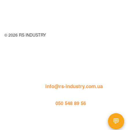
Публічна оферта
© 2026 RS INDUSTRY
Контактна інформація
пошта: 
info@rs-industry.com.ua
тел. 
050 548 89 56
💬
Працює на