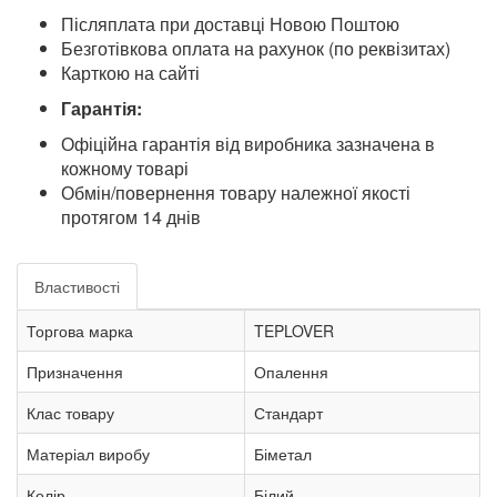
Післяплата при доставці Новою Поштою
Безготівкова оплата на рахунок (по реквізитах)
Карткою на сайті
Гарантія:
Офіційна гарантія від виробника зазначена в
кожному товарі
Обмін/повернення товару належної якості
протягом 14 днів
Властивості
Торгова марка
TEPLOVER
Призначення
Опалення
Клас товару
Стандарт
Матеріал виробу
Біметал
Колір
Білий