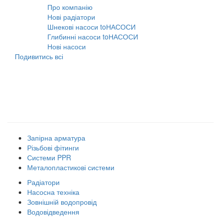
Про компанію
10.08.2021
Нові радіатори
31.07.2026
Шнекові насоси toНАСОСИ
31.07.2026
Глибинні насоси toНАСОСИ
31.07.2026
Нові насоси
09.02.2026
Подивитись всі
Наші товарні групи
Запірна арматура
Різьбові фітинги
Системи PPR
Металопластикові системи
Радіатори
Насосна техніка
Зовнішній водопровід
Водовідведення