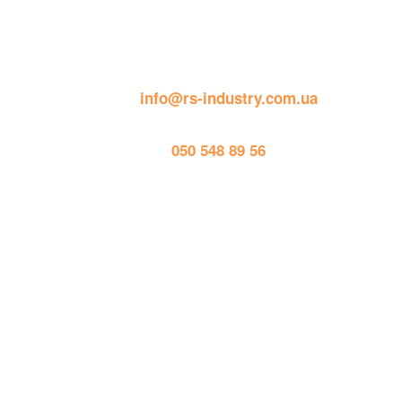
пошта: 
info@rs-industry.com.ua
тел. 
050 548 89 56
Працює на