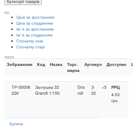
Категорії товарів
Ціна за зростанням
Ціна за спаданням
Ім`я за зростанням
Ім`я за спаданням
Спочатку нові
Спочатку старі
Зображення
Код
Назва
Торг.
Артикул
Доступно
марка
ТР-00008
Заглушка 32
Gra
З-
>5
РРЦ
226
Grandi 1/150
ndi
32
4.03
грн
Купити