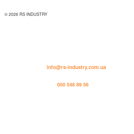
© 2026 RS INDUSTRY
Контактна інформація
пошта: 
info@rs-industry.com.ua
тел. 
050 548 89 56
Працює на