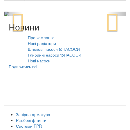
Новини
Про компанію
10.08.2021
Нові радіатори
31.07.2026
Шнекові насоси toНАСОСИ
31.07.2026
Глибинні насоси toНАСОСИ
31.07.2026
Нові насоси
09.02.2026
Подивитись всі
Наші товарні групи
Запірна арматура
Різьбові фітинги
Системи PPR