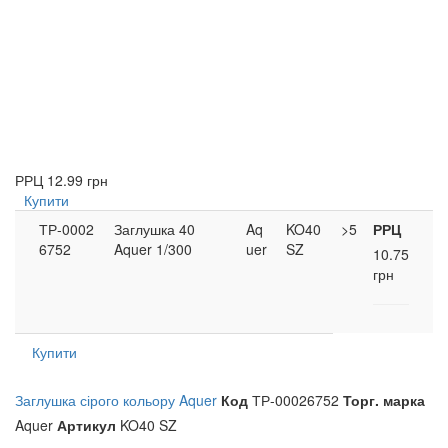
РРЦ
12.99 грн
Купити
ТР-0002
Заглушка 40
Aq
KO40
>5
РРЦ
6752
Aquer 1/300
uer
SZ
10.75
грн
Купити
Заглушка сірого кольору Aquer
Код
ТР-00026752
Торг. марка
Aquer
Артикул
KO40 SZ