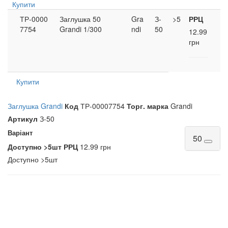
Купити
ТР-0000
Заглушка 50
Gra
З-
>5
РРЦ
7754
Grandi 1/300
ndi
50
12.99
грн
Купити
Заглушка Grandi
Код
ТР-00007754
Торг. марка
Grandi
Артикул
З-50
Варіант
50
Доступно
>5шт
РРЦ
12.99 грн
Доступно
>5шт