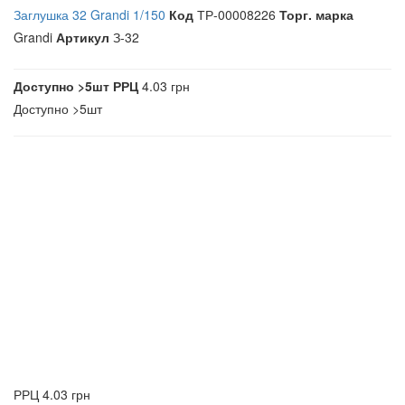
Заглушка 32 Grandi 1/150
Код
ТР-00008226
Торг. марка
Grandi
Артикул
З-32
Доступно
>5шт
РРЦ
4.03 грн
Доступно
>5шт
РРЦ
4.03 грн