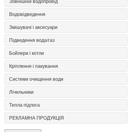
Зовнішній водопровід
Водовідведення
Змішувачі і аксесуари
Підведення вода/газ
Бойлери і котли
Кріплення і пакування
Системи очищення води
Лічильники
Тепла підлога
РЕКЛАМНА ПРОДУКЦІЯ