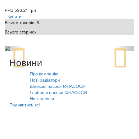
РРЦ
596.21 грн
Купити
Всього товарів:
6
Всього сторінок:
1
Новини
Про компанію
10.08.2021
Нові радіатори
31.07.2026
Шнекові насоси toНАСОСИ
31.07.2026
Глибинні насоси toНАСОСИ
31.07.2026
Нові насоси
09.02.2026
Подивитись всі
Наші товарні групи