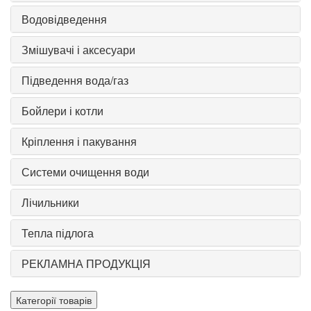
Водовідведення
Змішувачі і аксесуари
Підведення вода/газ
Бойлери і котли
Кріплення і пакування
Системи очищення води
Лічильники
Тепла підлога
РЕКЛАМНА ПРОДУКЦІЯ
Категорії товарів