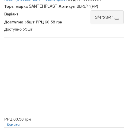
Торг. марка
SANTEHPLAST
Артикул
ВВ-3/4"(РР)
Варіант
3/4"х3/4"
Доступно
>5шт
РРЦ
60.58 грн
Доступно
>5шт
РРЦ
60.58 грн
Купити