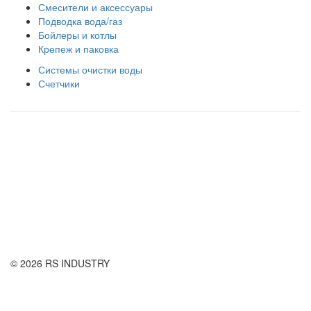
Смесители и аксессуары
Подводка вода/газ
Бойлеры и котлы
Крепеж и паковка
Системы очистки воды
Счетчики
Правила использования сайта
Оплата и доставка
Правила возврата товара
Публичная оферта
© 2026 RS INDUSTRY
Контактная информация