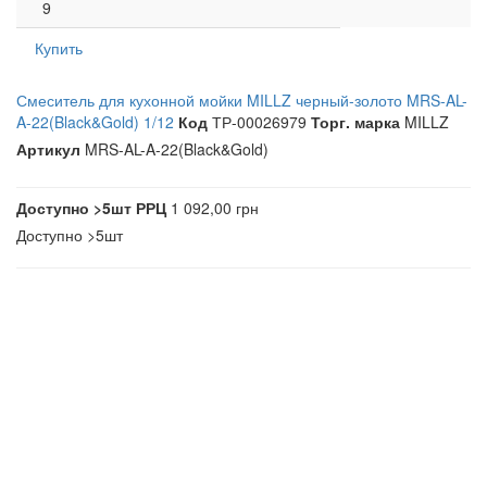
9
Купить
Смеситель для кухонной мойки MILLZ черный-золото MRS-AL-
A-22(Black&Gold) 1/12
Код
ТР-00026979
Торг. марка
MILLZ
Артикул
MRS-AL-A-22(Black&Gold)
Доступно
>5шт
РРЦ
1 092,00 грн
Доступно
>5шт