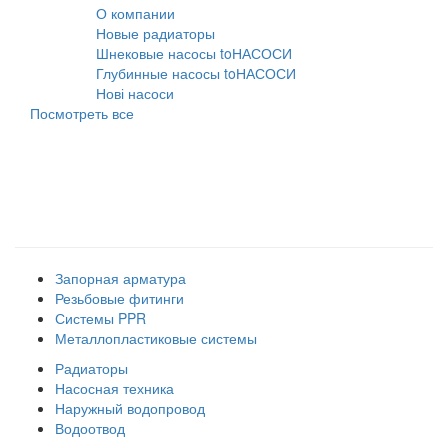
О компании
10.08.2021
Новые радиаторы
31.07.2026
Шнековые насосы toНАСОСИ
31.07.2026
Глубинные насосы toНАСОСИ
31.07.2026
Нові насоси
09.02.2026
Посмотреть все
Наши товарные группы
Запорная арматура
Резьбовые фитинги
Системы PPR
Металлопластиковые системы
Радиаторы
Насосная техника
Наружный водопровод
Водоотвод