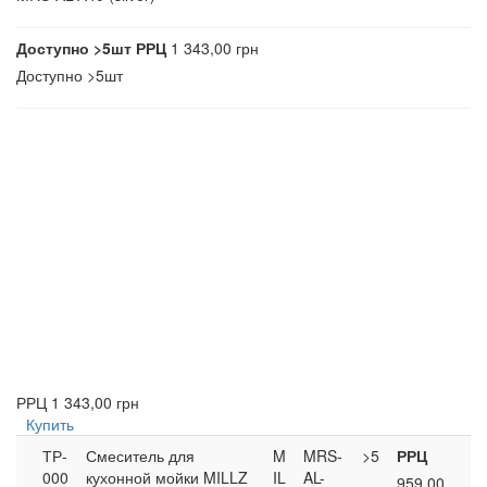
Доступно
>5шт
РРЦ
1 343,00 грн
Доступно
>5шт
РРЦ
1 343,00 грн
Купить
ТР-
Смеситель для
M
MRS-
>5
РРЦ
000
кухонной мойки MILLZ
IL
AL-
959,00