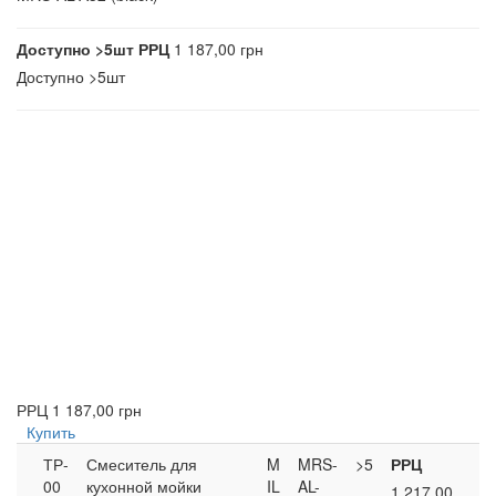
Доступно
>5шт
РРЦ
1 187,00 грн
Доступно
>5шт
РРЦ
1 187,00 грн
Купить
ТР-
Смеситель для
M
MRS-
>5
РРЦ
00
кухонной мойки
IL
AL-
1 217,00