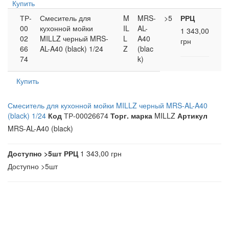
Купить
ТР-
Смеситель для
M
MRS-
>5
РРЦ
00
кухонной мойки
IL
AL-
1 343,00
02
MILLZ черный MRS-
L
A40
грн
66
AL-A40 (black) 1/24
Z
(blac
74
k)
Купить
Смеситель для кухонной мойки MILLZ черный MRS-AL-A40
(black) 1/24
Код
ТР-00026674
Торг. марка
MILLZ
Артикул
MRS-AL-A40 (black)
Доступно
>5шт
РРЦ
1 343,00 грн
Доступно
>5шт