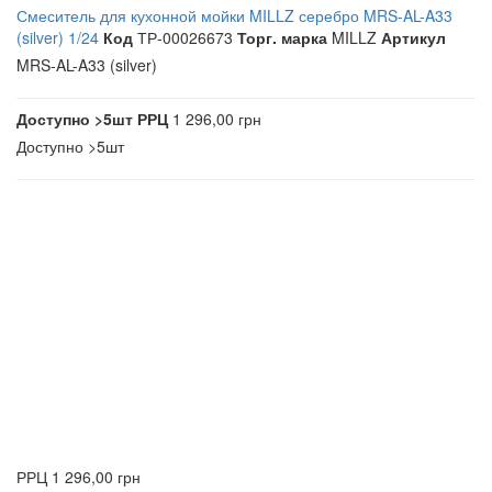
Смеситель для кухонной мойки MILLZ серебро MRS-AL-A33
(silver) 1/24
Код
ТР-00026673
Торг. марка
MILLZ
Артикул
MRS-AL-A33 (silver)
Доступно
>5шт
РРЦ
1 296,00 грн
Доступно
>5шт
РРЦ
1 296,00 грн