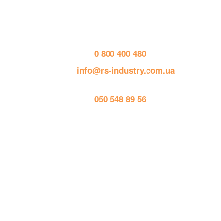
тел. 
0 800 400 480
пошта: 
info@rs-industry.com.ua
тел. 
050 548 89 56
Работает на