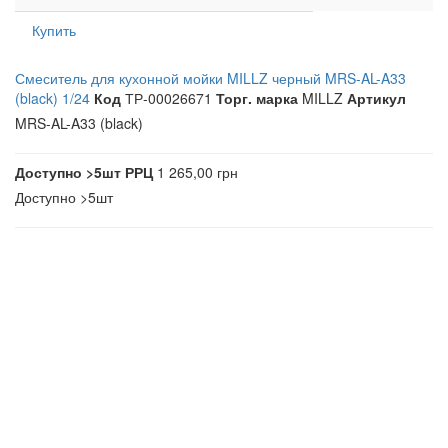
Купить
Смеситель для кухонной мойки MILLZ черный MRS-AL-A33
(black) 1/24
Код
ТР-00026671
Торг. марка
MILLZ
Артикул
MRS-AL-A33 (black)
Доступно
>5шт
РРЦ
1 265,00 грн
Доступно
>5шт