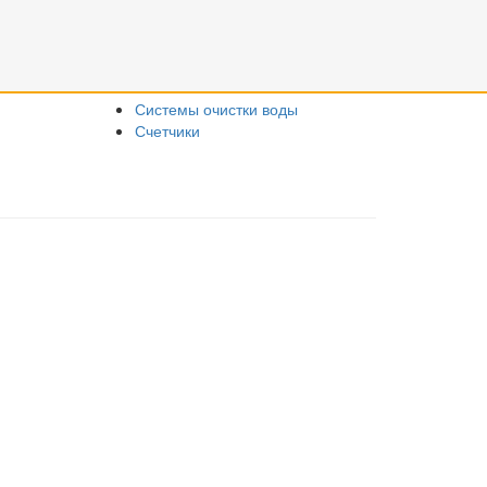
Смотреть все
Системы очистки воды
Счетчики
аботает на