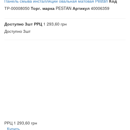
Панель смыва инсталляции овальная матовая Pestan
Код
ТР-00008050
Торг. марка
PESTAN
Артикул
40006359
Доступно
3шт
РРЦ
1 293,60 грн
Доступно
3шт
РРЦ
1 293,60 грн
Купить