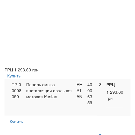
РРЦ
1 293,60 грн
Купить
ТР-0
Панель смыва
PE
40
3
РРЦ
0008
инсталляции овальная
ST
00
1 293,60
050
матовая Pestan
AN
63
грн
59
Купить