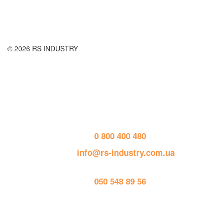
Публичная оферта
© 2026 RS INDUSTRY
Контактная информация
тел. 
0 800 400 480
пошта: 
info@rs-industry.com.ua
тел. 
050 548 89 56