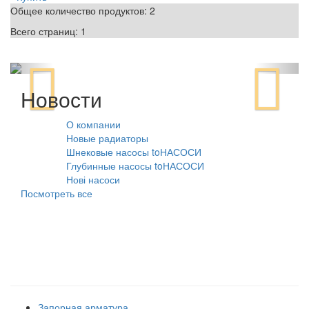
Общее количество продуктов:
2
Всего страниц:
1
Новости
О компании
10.08.2021
Новые радиаторы
31.07.2026
Шнековые насосы toНАСОСИ
31.07.2026
Глубинные насосы toНАСОСИ
31.07.2026
Нові насоси
09.02.2026
Посмотреть все
Наши товарные группы
Запорная арматура