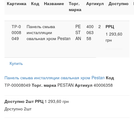
Картинка
Код
Название
Торг.
Артикул
Доступно
марка
ТР-0
Панель смыва
PE
400
2
РРЦ
0008
инсталляции
ST
063
1 293,60
049
овальная хром Pestan
AN
58
грн
Купить
Панель смыва инсталляции овальная хром Pestan
Код
ТР-00008049
Торг. марка
PESTAN
Артикул
40006358
Доступно
2шт
РРЦ
1 293,60 грн
Доступно
2шт