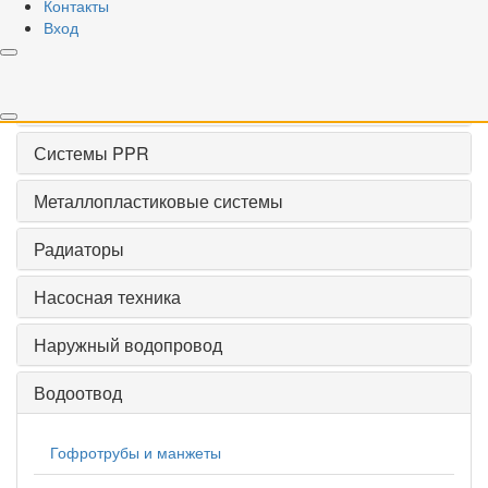
Контакты
VALOGIN
Вход
Запорная арматура
Резьбовые фитинги
Системы PPR
Металлопластиковые системы
Радиаторы
Насосная техника
Наружный водопровод
Водоотвод
Гофротрубы и манжеты