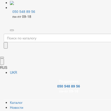
050 548 89 56
пн-пт 09-18
Главная
Каталог
Водоотвод
Инсталляция
Фильтр
Бренд
RUS
UKR
Поддержка
Применить
050 548 89 56
пн-пт 09-18
Сброс
Каталог
Новости