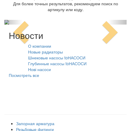
Для более точных результатов, рекомендуем поиск по
артикулу или коду.
Новости
О компании
10.08.2021
Новые радиаторы
31.07.2026
Шнековые насосы toНАСОСИ
31.07.2026
Глубинные насосы toНАСОСИ
31.07.2026
Нові насоси
09.02.2026
Посмотреть все
Наши товарные группы
Запорная арматура
Резьбовые фитинги