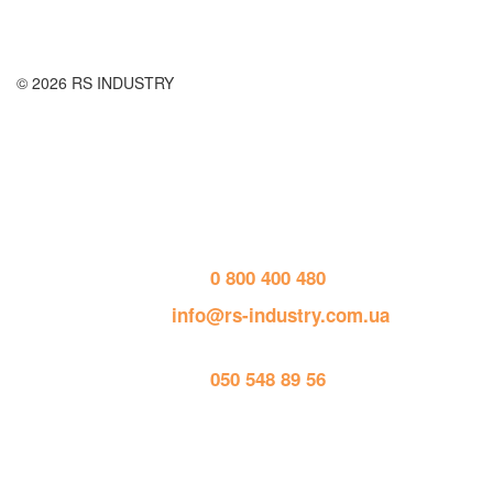
© 2026 RS INDUSTRY
Контактная информация
тел. 
0 800 400 480
пошта: 
info@rs-industry.com.ua
тел. 
050 548 89 56
Работает на