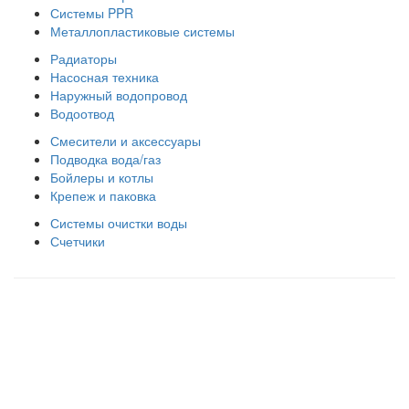
Системы PPR
Металлопластиковые системы
Радиаторы
Насосная техника
Наружный водопровод
Водоотвод
Смесители и аксессуары
Подводка вода/газ
Бойлеры и котлы
Крепеж и паковка
Системы очистки воды
Счетчики
Правила использования сайта
Оплата и доставка
Правила возврата товара
Публичная оферта