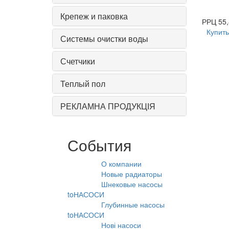
Крепеж и паковка
РРЦ
55,
Купить
Системы очистки воды
Счетчики
Теплый пол
РЕКЛАМНА ПРОДУКЦІЯ
События
О компании
10.08.2021
Новые радиаторы
31.07.2026
Шнековые насосы
31.07.2026
toНАСОСИ
Глубинные насосы
31.07.2026
toНАСОСИ
Нові насоси
09.02.2026