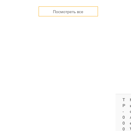
Посмотреть все
Т
Р
-
0
0
0