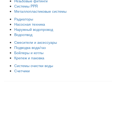
Резьбовые фитинги
Системы PPR
Металлопластиковые системы
Радиаторы
Насосная техника
Наружный водопровод
Водоотвод
Смесители и аксессуары
Подводка вода/газ
Бойлеры и котлы
Крепеж и паковка
Системы очистки воды
Счетчики
Правила использования сайта
Оплата и доставка
Правила возврата товара
Публичная оферта