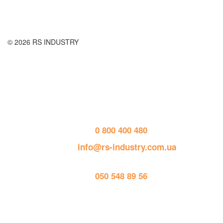
© 2026 RS INDUSTRY
Контактная информация
тел. 
0 800 400 480
пошта: 
info@rs-industry.com.ua
тел. 
050 548 89 56
Работает на