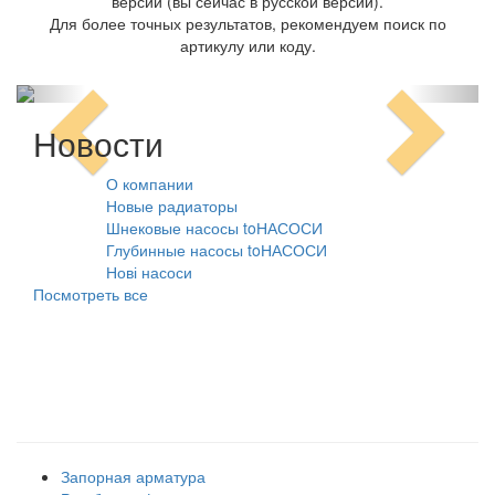
версии (вы сейчас в русской версии).
Для более точных результатов, рекомендуем поиск по
артикулу или коду.
Новости
О компании
10.08.2021
Новые радиаторы
31.07.2026
Шнековые насосы toНАСОСИ
31.07.2026
Глубинные насосы toНАСОСИ
31.07.2026
Нові насоси
09.02.2026
Посмотреть все
Наши товарные группы
Запорная арматура