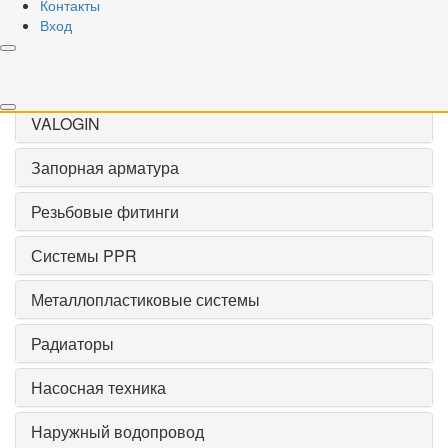
Контакты
Применить
Вход
Сброс
VALOGIN
Запорная арматура
Резьбовые фитинги
Системы PPR
Металлопластиковые системы
Радиаторы
Насосная техника
Наружный водопровод