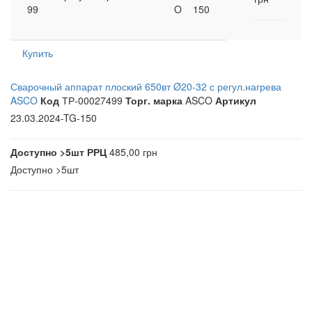
99
O
150
Купить
Сварочный аппарат плоский 650вт Ø20-32 с регул.нагрева
ASCO
Код
ТР-00027499
Торг. марка
ASCO
Артикул
23.03.2024-TG-150
Доступно
>5шт
РРЦ
485,00 грн
Доступно
>5шт