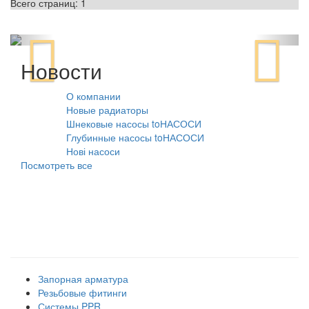
Всего страниц:
1
Новости
О компании
10.08.2021
Новые радиаторы
31.07.2026
Шнековые насосы toНАСОСИ
31.07.2026
Глубинные насосы toНАСОСИ
31.07.2026
Нові насоси
09.02.2026
Посмотреть все
Наши товарные группы
Запорная арматура
Резьбовые фитинги
Системы PPR