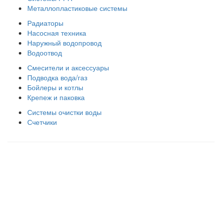
Металлопластиковые системы
Радиаторы
Насосная техника
Наружный водопровод
Водоотвод
Смесители и аксессуары
Подводка вода/газ
Бойлеры и котлы
Крепеж и паковка
Системы очистки воды
Счетчики
Правила использования сайта
Оплата и доставка
Правила возврата товара
Публичная оферта