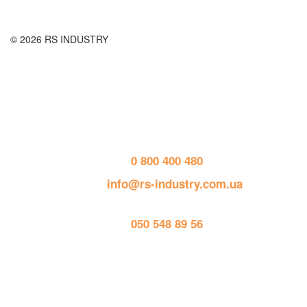
© 2026 RS INDUSTRY
Контактная информация
тел. 
0 800 400 480
пошта: 
info@rs-industry.com.ua
тел. 
050 548 89 56
Работает на