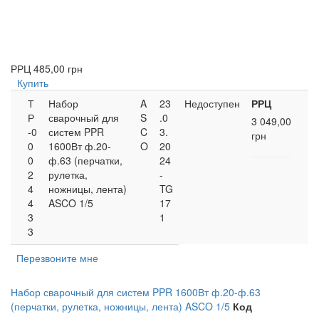
РРЦ
485,00 грн
Купить
Т
Набор
A
23
Недоступен
РРЦ
Р
сварочный для
S
.0
3 049,00
-0
систем PPR
C
3.
грн
0
1600Вт ф.20-
O
20
0
ф.63 (перчатки,
24
2
рулетка,
-
4
ножницы, лента)
TG
4
ASCO 1/5
17
3
1
3
Перезвоните мне
Набор сварочный для систем PPR 1600Вт ф.20-ф.63
(перчатки, рулетка, ножницы, лента) ASCO 1/5
Код