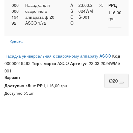
000
Насадка для
A
23.03.2
>5
РРЦ
000
сварочного
S
024WM
116,00
194
аппарата ф.20
C
S-001
грн
92
ASCO 1/72
O
Купить
Насадка универсальная к сварочному аппарату ASCO
Код
00000019492
Торг. марка
ASCO
Артикул
23.03.2024WMS-
001
Вариант
Ø20
Доступно
>5шт
РРЦ
116,00 грн
Доступно
>5шт