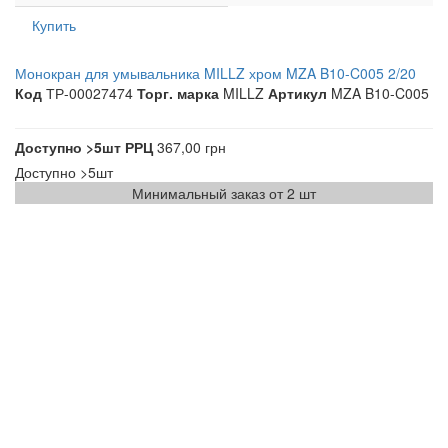
Купить
Монокран для умывальника MILLZ хром MZA B10-C005 2/20
Код
ТР-00027474
Торг. марка
MILLZ
Артикул
MZA B10-C005
Доступно
>5шт
РРЦ
367,00 грн
Доступно
>5шт
Минимальный заказ от 2 шт