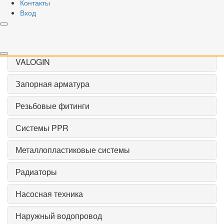
Контакты
Применить
Вход
Сброс
VALOGIN
Запорная арматура
Резьбовые фитинги
Системы PPR
Металлопластиковые системы
Радиаторы
Насосная техника
Наружный водопровод