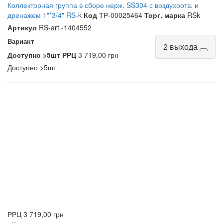
Коллекторная группа в сборе нерж. SS304 с воздухоотв. и
дренажем 1"*3/4" RS-k
Код
ТР-00025464
Торг. марка
RSk
Артикул
RS-art.-1404552
Вариант
2 выхода
Доступно
>5шт
РРЦ
3 719,00 грн
Доступно
>5шт
РРЦ
3 719,00 грн