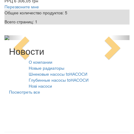
РРЦ
6 306,05 грн
Перезвоните мне
Общее количество продуктов:
5
Всего страниц:
1
Новости
О компании
10.08.2021
Новые радиаторы
31.07.2026
Шнековые насосы toНАСОСИ
31.07.2026
Глубинные насосы toНАСОСИ
31.07.2026
Нові насоси
09.02.2026
Посмотреть все
Наши товарные группы