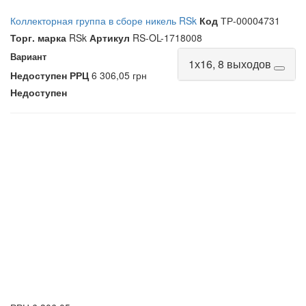
Коллекторная группа в сборе никель RSk
Код
ТР-00004731
Торг. марка
RSk
Артикул
RS-OL-1718008
Вариант
1х16, 8 выходов
Недоступен
РРЦ
6 306,05 грн
Недоступен