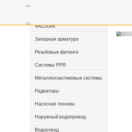
Всего с
Сброс
К сожа
VALOGIN
Запорная арматура
Резьбовые фитинги
Системы PPR
Металлопластиковые системы
Радиаторы
Насосная техника
Наружный водопровод
Водоотвод