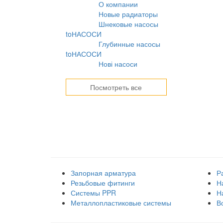
О компании
10.08.2021
Новые радиаторы
31.07.2026
Шнековые насосы
31.07.2026
toНАСОСИ
Глубинные насосы
31.07.2026
toНАСОСИ
Нові насоси
09.02.2026
Посмотреть все
Наши товарные группы
Запорная арматура
Р
Резьбовые фитинги
Н
Системы PPR
Н
Металлопластиковые системы
В