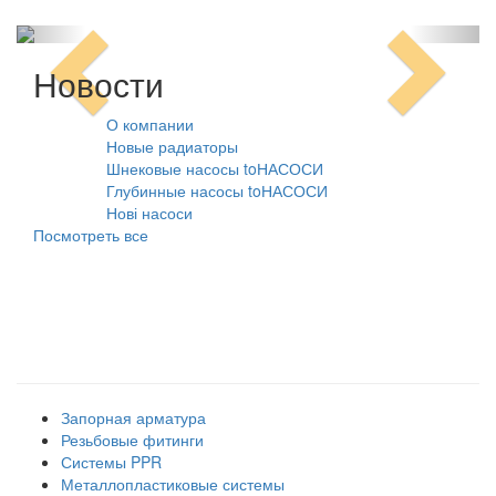
Новости
О компании
10.08.2021
Новые радиаторы
31.07.2026
Шнековые насосы toНАСОСИ
31.07.2026
Глубинные насосы toНАСОСИ
31.07.2026
Нові насоси
09.02.2026
Посмотреть все
Наши товарные группы
Запорная арматура
Резьбовые фитинги
Системы PPR
Металлопластиковые системы