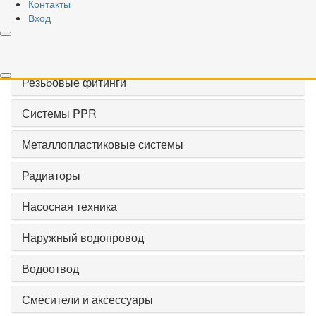
Контакты
Вход
VALOGIN
Запорная арматура
Резьбовые фитинги
Системы PPR
Металлопластиковые системы
Радиаторы
Насосная техника
Наружный водопровод
Водоотвод
Смесители и аксессуары