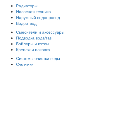
Радиаторы
Насосная техника
Наружный водопровод
Водоотвод
Смесители и аксессуары
Подводка вода/газ
Бойлеры и котлы
Крепеж и паковка
Системы очистки воды
Счетчики
Правила использования сайта
Оплата и доставка
Правила возврата товара
Публичная оферта