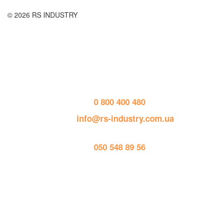
© 2026 RS INDUSTRY
Контактная информация
тел. 
0 800 400 480
пошта: 
info@rs-industry.com.ua
тел. 
050 548 89 56
Работает на