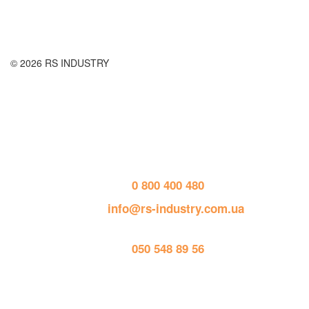
© 2026 RS INDUSTRY
Контактная информация
тел. 
0 800 400 480
пошта: 
info@rs-industry.com.ua
тел. 
050 548 89 56
Работает на