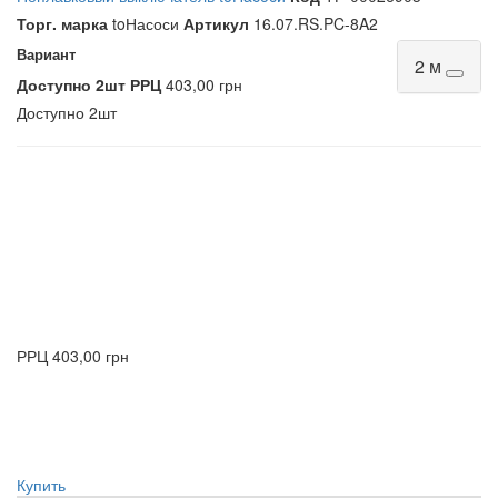
Торг. марка
toНасоси
Артикул
16.07.RS.PC-8A2
Вариант
2 м
Доступно
2шт
РРЦ
403,00 грн
Доступно
2шт
РРЦ
403,00 грн
Купить