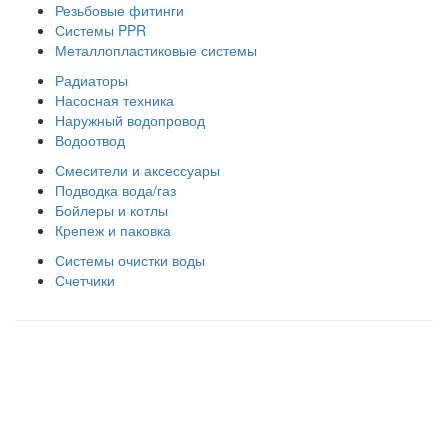
Резьбовые фитинги
Системы PPR
Металлопластиковые системы
Радиаторы
Насосная техника
Наружный водопровод
Водоотвод
Смесители и аксессуары
Подводка вода/газ
Бойлеры и котлы
Крепеж и паковка
Системы очистки воды
Счетчики
Правила использования сайта
Оплата и доставка
Правила возврата товара
Публичная оферта