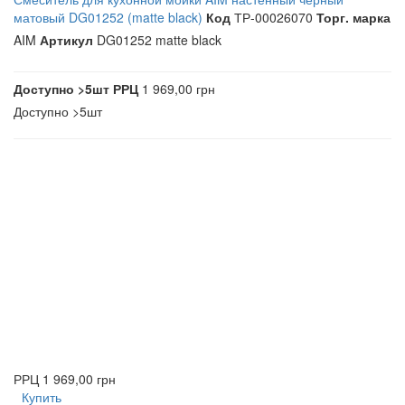
матовый DG01252 (matte black)
Код
ТР-00026070
Торг. марка
AIM
Артикул
DG01252 matte black
Доступно
>5шт
РРЦ
1 969,00 грн
Доступно
>5шт
РРЦ
1 969,00 грн
Купить