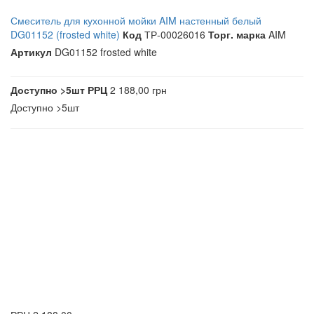
Смеситель для кухонной мойки AIM настенный белый
DG01152 (frosted white)
Код
ТР-00026016
Торг. марка
AIM
Артикул
DG01152 frosted white
Доступно
>5шт
РРЦ
2 188,00 грн
Доступно
>5шт