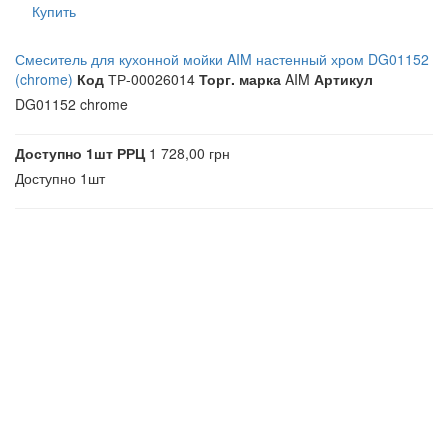
Купить
Смеситель для кухонной мойки AIM настенный хром DG01152
(chrome)
Код
ТР-00026014
Торг. марка
AIM
Артикул
DG01152 chrome
Доступно
1шт
РРЦ
1 728,00 грн
Доступно
1шт