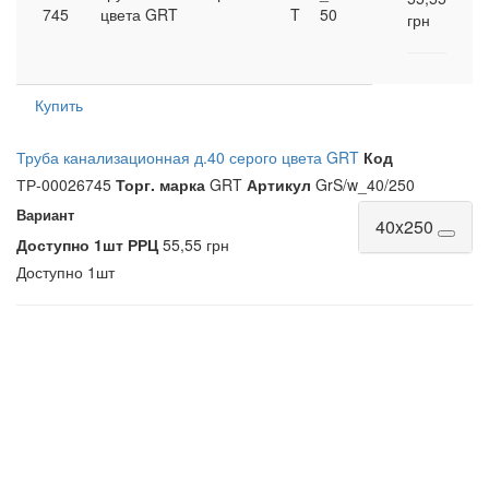
745
цвета GRT
T
50
грн
Купить
Труба канализационная д.40 серого цвета GRT
Код
ТР-00026745
Торг. марка
GRT
Артикул
GrS/w_40/250
Вариант
40x250
Доступно
1шт
РРЦ
55,55 грн
Доступно
1шт