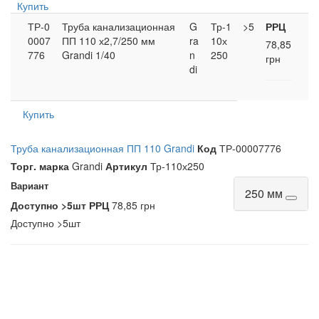
Купить
ТР-0
Труба канализационная
G
Тр-1
>5
РРЦ
0007
ПП 110 х2,7/250 мм
ra
10х
78,85
776
Grandi 1/40
n
250
грн
di
Купить
Труба канализационная ПП 110 Grandi
Код
ТР-00007776
Торг. марка
Grandi
Артикул
Тр-110х250
Вариант
250 мм
Доступно
>5шт
РРЦ
78,85 грн
Доступно
>5шт