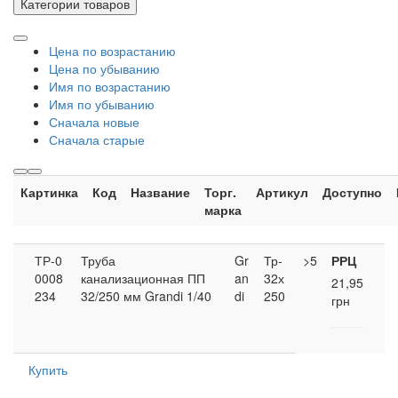
Категории товаров
Цена по возрастанию
Цена по убыванию
Имя по возрастанию
Имя по убыванию
Сначала новые
Сначала старые
Картинка
Код
Название
Торг.
Артикул
Доступно
марка
ТР-0
Труба
Gr
Тр-
>5
РРЦ
0008
канализационная ПП
an
32х
21,95
234
32/250 мм Grandi 1/40
di
250
грн
Купить