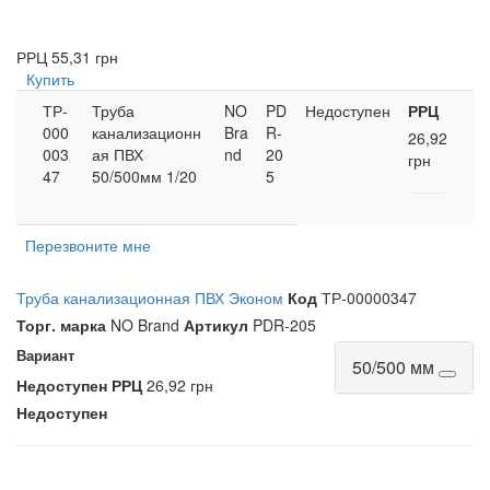
РРЦ
55,31 грн
Купить
ТР-
Труба
NO
PD
Недоступен
РРЦ
000
канализационн
Bra
R-
26,92
003
ая ПВХ
nd
20
грн
47
50/500мм 1/20
5
Перезвоните мне
Труба канализационная ПВХ Эконом
Код
ТР-00000347
Торг. марка
NO Brand
Артикул
PDR-205
Вариант
50/500 мм
Недоступен
РРЦ
26,92 грн
Недоступен