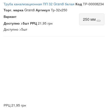
Труба канализационная ПП 32 Grandi белая
Код
ТР-00008234
Торг. марка
Grandi
Артикул
Тр-32х250
Вариант
250 мм
Доступно
>5шт
РРЦ
21,95 грн
Доступно
>5шт
РРЦ
21,95 грн