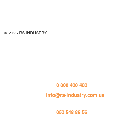
Публичная оферта
© 2026 RS INDUSTRY
Контактная информация
тел. 
0 800 400 480
пошта: 
info@rs-industry.com.ua
тел. 
050 548 89 56