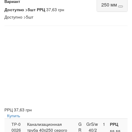
Вариант
250 мм
Доступно
>5шт
РРЦ
37,63 грн
Доступно
>5шт
РРЦ
37,63 грн
Купить
ТР-0
Канализационная
G
GrS/w
1
РРЦ
0026
труба 40x250 серого
R
_40/2
55,55