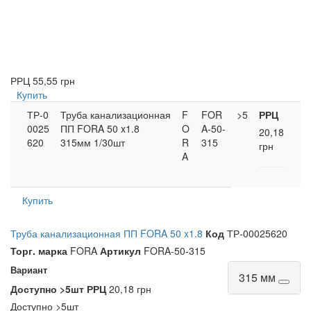
РРЦ
55,55 грн
Купить
ТР-0
Труба канализационная
F
FOR
>5
РРЦ
0025
ПП FORA 50 x1.8
O
A-50-
20,18
620
315мм 1/30шт
R
315
грн
A
Купить
Труба канализационная ПП FORA 50 x1.8
Код
ТР-00025620
Торг. марка
FORA
Артикул
FORA-50-315
Вариант
315 мм
Доступно
>5шт
РРЦ
20,18 грн
Доступно
>5шт