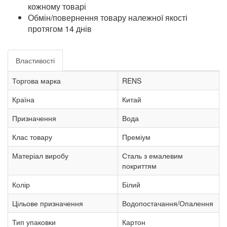
кожному товарі
Обмін/повернення товару належної якості
протягом 14 днів
Властивості
Торгова марка
RENS
Країна
Китай
Призначення
Вода
Клас товару
Преміум
Матеріал виробу
Сталь з емалевим
покриттям
Колір
Білий
Цільове призначення
Водопостачання/Опалення
Тип упаковки
Картон