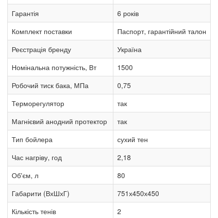
Гарантія
6 років
Комплект поставки
Паспорт, гарантійний талон
Реєстрація бренду
Україна
Номінальна потужність, Вт
1500
Робочий тиск бака, МПа
0,75
Терморегулятор
так
Магнієвий анодний протектор
так
Тип бойлера
сухий тен
Час нагріву, год
2,18
Об'єм, л
80
Габарити (ВхШхГ)
751х450х450
Кількість тенів
2