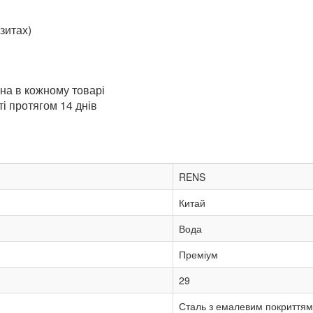
зитах)
ена в кожному товарі
і протягом 14 днів
RENS
Китай
Вода
Преміум
29
Сталь з емалевим покриттям