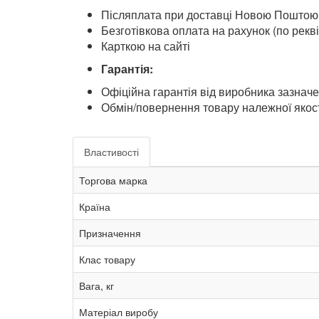
Післяплата при доставці Новою Поштою
Безготівкова оплата на рахунок (по рекві
Карткою на сайті
Гарантія:
Офіційна гарантія від виробника зазнач
Обмін/повернення товару належної якост
Властивості
Торгова марка
Країна
Призначення
Клас товару
Вага, кг
Матеріал виробу