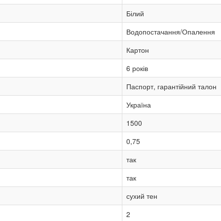
Білий
Водопостачання/Опалення
Картон
6 років
Паспорт, гарантійний талон
Україна
1500
0,75
так
так
сухий тен
2