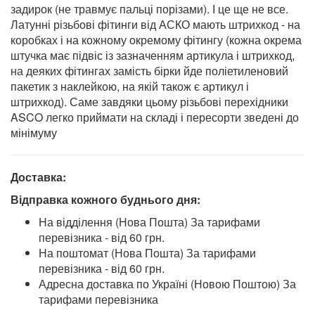
задирок (не травмує пальці порізами). І це ще не все.
Латунні різьбові фітинги від АСКО мають штрихкод - на
коробках і на кожному окремому фітингу (кожна окрема
штучка має підвіс із зазначенням артикула і штрихкод,
на деяких фітингах замість бірки йде поліетиленовий
пакетик з наклейкою, на якій також є артикул і
штрихкод). Саме завдяки цьому різьбові перехідники
ASCO легко приймати на складі і пересорти зведені до
мінімуму
Доставка:
Відправка кожного буднього дня:
На відділення (Нова Пошта) За тарифами
перевізника - від 60 грн.
На поштомат (Нова Пошта) За тарифами
перевізника - від 60 грн.
Адресна доставка по Україні (Новою Поштою) За
тарифами перевізника