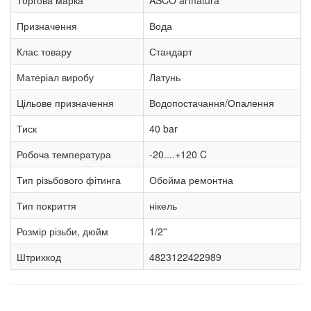
Призначення
Вода
Клас товару
Стандарт
Матеріал виробу
Латунь
Цільове призначення
Водопостачання/Опалення
Тиск
40 bar
Робоча температура
-20....+120 C
Тип різьбового фітинга
Обойма ремонтна
Тип покриття
нікель
Розмір різьби, дюйм
1/2''
Штрихкод
4823122422989