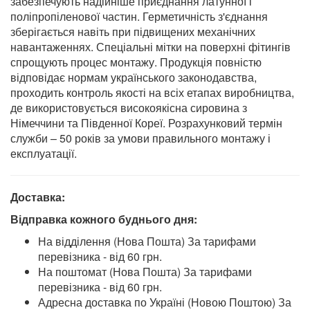
забезпечують надійніше приєднання латунної і
поліпропіленової частин. Герметичність з'єднання
зберігається навіть при підвищених механічних
навантаженнях. Спеціальні мітки на поверхні фітингів
спрощують процес монтажу. Продукція повністю
відповідає нормам українського законодавства,
проходить контроль якості на всіх етапах виробництва,
де використовується високоякісна сировина з
Німеччини та Південної Кореї. Розрахунковий термін
служби – 50 років за умови правильного монтажу і
експлуатації.
Доставка:
Відправка кожного буднього дня:
На відділення (Нова Пошта) За тарифами
перевізника - від 60 грн.
На поштомат (Нова Пошта) За тарифами
перевізника - від 60 грн.
Адресна доставка по Україні (Новою Поштою) За