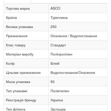
Торгова марка
ASCO
Країна
Туреччина
Велика упаковка
250
Призначення
Опалення / Водопостачання
Клас товару
Стандарт
Матеріал виробу
Поліпропілен
Колір
Білий
Цільове призначення
Водопостачання/Опалення
Мала упаковка
50
Тип упаковки
Поліетилен
Реєстрація бренду
Україна
Тип фітинга
Заглушка