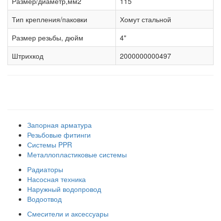
Размер/диаметр,мм2
115
Тип крепления/паковки
Хомут стальной
Размер резьбы, дюйм
4"
Штрихкод
2000000000497
Наши товарные группы
Запорная арматура
Резьбовые фитинги
Системы PPR
Металлопластиковые системы
Радиаторы
Насосная техника
Наружный водопровод
Водоотвод
Смесители и аксессуары