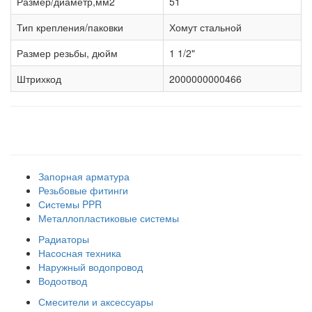
Размер/диаметр,мм2
51
Тип крепления/паковки
Хомут стальной
Размер резьбы, дюйм
1 1/2"
Штрихкод
2000000000466
Наши товарные группы
Запорная арматура
Резьбовые фитинги
Системы PPR
Металлопластиковые системы
Радиаторы
Насосная техника
Наружный водопровод
Водоотвод
Смесители и аксессуары