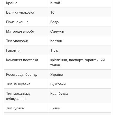
Країна
Китай
Велика упаковка
10
Призначення
Вода
Матеріал виробу
Силумін
Тип упаковки
Картон
Гарантія
1 рік
Комплект поставки
кріплення, паспорт, гарантійний
талон
Реєстрація бренду
Україна
Тип змішувача
Буксовий
Тип механізму
Кранбукса
змішування
Тип гусака
Литий