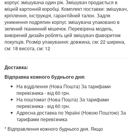
корпус змішувача один рік. Змішувач продається в
міцній картонній коробці. Комплект поставки: змішувач,
кріплення, інструкція, гарантійний талон. Задля
уникнення подряпин корпус змішувача упаковано в
зелений тканинний мішечок. Перевірена модель,
вивірений дизайн роблять цей змішувач фаворитом
покупців. Розмір упакування: довжина, см: 22 ширина,
см: 18 висота, см: 12
Доставка:
Відправка кожного буднього дня:
На відділення (Нова Пошта) За тарифами
перевізника - від 60 грн.
На поштомат (Нова Пошта) За тарифами
перевізника - від 60 грн.
Адресна доставка по Україні (Новою Поштою) За
тарифами перевізника
* Відправлення кожного буднього дня. Якщо