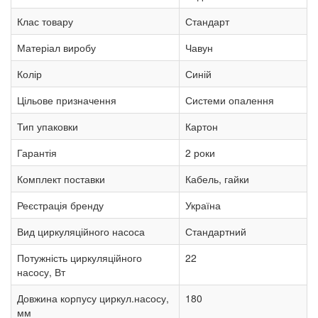
Клас товару
Стандарт
Матеріал виробу
Чавун
Колір
Синій
Цільове призначення
Системи опалення
Тип упаковки
Картон
Гарантія
2 роки
Комплект поставки
Кабель, гайки
Реєстрація бренду
Україна
Вид циркуляційного насоса
Стандартний
Потужність циркуляційного
22
насосу, Вт
Довжина корпусу циркул.насосу,
180
мм