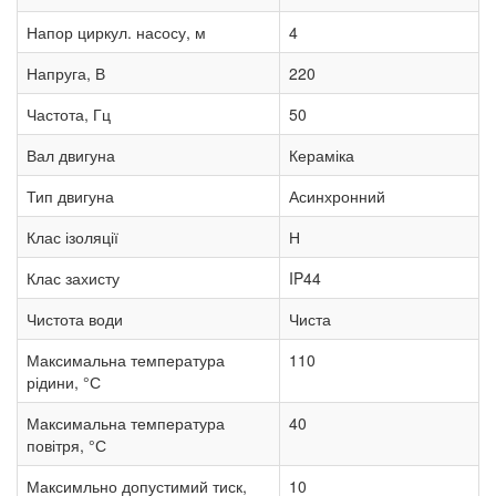
Напор циркул. насосу, м
4
Напруга, В
220
Частота, Гц
50
Вал двигуна
Кераміка
Тип двигуна
Асинхронний
Клас ізоляції
Н
Клас захисту
IP44
Чистота води
Чиста
Максимальна температура
110
рідини, °С
Максимальна температура
40
повітря, °С
Максимльно допустимий тиск,
10