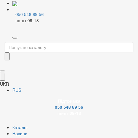
050 548 89 56
пн-пт 09-18
Home
Насосна техніка
Циркуляційні насоси
Відкрити зображення
UKR
Відкрити зображення
RUS
Підтримка
Відкрити зображення
050 548 89 56
пн-пт 09-18
Відкрити зображення
Каталог
Новини