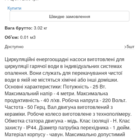
Купити
Швидке замовлення
Вага брутто:
3.02 кг
Об'єм:
0.01 м3
Доступно
>5шт
Циркуляційні енергоощадні насоси виготовлені для
циркуляції гарячої води в індивідуальних системах
опалення. Вони служать для перекачування чистої
води в якій не містяться хімічні або інші домішки.
Основні характеристики: Потужність - 25 Вт.
Максимальний напір - 4 метри. Максимальна
продуктивність - 40 л/хв. Робоча напруга - 220 Вольт.
Частота - 50 Герц. Вал двигуна виготовлений з
кераміки. Робоче колесо виготовлене з технополімеру.
Обмотка статора двигуна - мідь. Клас ізоляції - Н. Клас
захисту - IP44. Діаметр патрубка перехідника - 1 дюйм.
Матеріал корпусу - чавун. Максимально допустимий