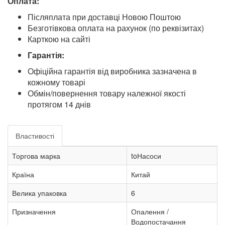
Оплата:
Післяплата при доставці Новою Поштою
Безготівкова оплата на рахунок (по реквізитах)
Карткою на сайті
Гарантія:
Офіційна гарантія від виробника зазначена в
кожному товарі
Обмін/повернення товару належної якості
протягом 14 днів
Властивості
Торгова марка
toНасоси
Країна
Китай
Велика упаковка
6
Призначення
Опалення /
Водопостачання