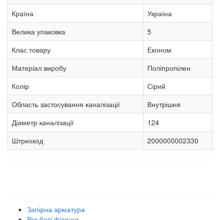
Країна
Україна
Велика упаковка
5
Клас товару
Економ
Матеріал виробу
Поліпропілен
Колір
Сірий
Область застосування каналізації
Внутрішня
Діаметр каналізації
124
Штрихкод
2000000002330
Наші товарні групи
Запірна арматура
Різьбові фітинги