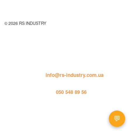
© 2026 RS INDUSTRY
Контактна інформація
пошта: 
info@rs-industry.com.ua
тел. 
050 548 89 56
Працює на
💬