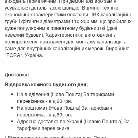
виходить герметичним. При демонтажі або заміні
усувається деталь також швидко. Відмінні техніко-
економічні характеристики показали ПВХ каналізаційні
труби і фітинги з діаметрами 110-200 мм, що зробило їх
дуже популярним в приватному будівництві (дачі,
невеликі будови). Характеристики: виготовлені з
поліпропілену, призначені для монтажу каналізації, а
саме для внутрішніх каналізаційних мереж. Виробник:
"FORA", Україна.
Доставка:
Відправка кожного буднього дня:
На відділення (Нова Пошта) За тарифами
перевізника - від 60 грн.
На поштомат (Нова Пошта) За тарифами
перевізника - від 60 грн.
Адресна доставка по Україні (Новою Поштою) За
тарифами перевізника
* Відправлення кожного буднього дня. Якщо