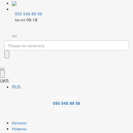
050 548 89 56
пн-пт 09-18
Home
Змішувачі і аксесуари
Нержавіючі змішувачі
Відкрити зображення
UKR
Відкрити зображення
RUS
Підтримка
Відкрити зображення
050 548 89 56
пн-пт 09-18
Відкрити зображення
Каталог
Новини