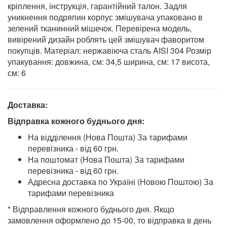
кріплення, інструкція, гарантійний талон. Задля
уникнення подряпин корпус змішувача упаковано в
зелений тканинний мішечок. Перевірена модель,
вивірений дизайн роблять цей змішувач фаворитом
покупців. Матеріал: нержавіюча сталь AISI 304 Розмір
упакування: довжина, см: 34,5 ширина, см: 17 висота,
см: 6
Доставка:
Відправка кожного буднього дня:
На відділення (Нова Пошта) За тарифами
перевізника - від 60 грн.
На поштомат (Нова Пошта) За тарифами
перевізника - від 60 грн.
Адресна доставка по Україні (Новою Поштою) За
тарифами перевізника
* Відправлення кожного буднього дня. Якщо
замовлення оформлено до 15-00, то відправка в день