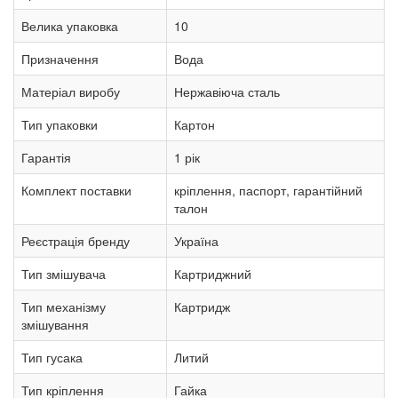
Велика упаковка
10
Призначення
Вода
Матеріал виробу
Нержавіюча сталь
Тип упаковки
Картон
Гарантія
1 рік
Комплект поставки
кріплення, паспорт, гарантійний
талон
Реєстрація бренду
Україна
Тип змішувача
Картриджний
Тип механізму
Картридж
змішування
Тип гусака
Литий
Тип кріплення
Гайка