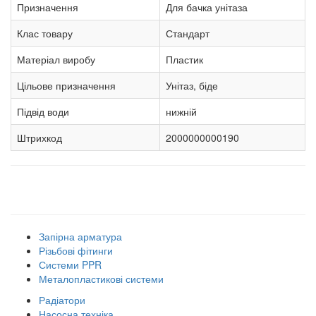
Призначення
Для бачка унітаза
Клас товару
Стандарт
Матеріал виробу
Пластик
Цільове призначення
Унітаз, біде
Підвід води
нижній
Штрихкод
2000000000190
Наші товарні групи
Запірна арматура
Різьбові фітинги
Системи PPR
Металопластикові системи
Радіатори
Насосна техніка