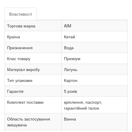
Властивості
Торгова марка
AIM
Країна
Китай
Призначення
Вода
Клас товару
Преміум
Матеріал виробу
Латунь
Тип упаковки
Картон
Гарантія
5 років
Комплект поставки
кріплення, паспорт,
гарантійний талон
Область застосування
Ванна
змішувача