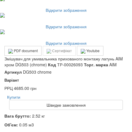
Відкрити зображення
Відкрити зображення
Відкрити зображення
PDF document
Сертифікат
Youtube
Змішувач для умивальника прихованого монтажу латунь AIM
хром DG503 (chrome)
Код
ТР-00026093
Торг. марка
AIM
Артикул
DG503 chrome
Варіант
РРЦ
4685.00 грн
Купити
Швидке замовлення
Вага брутто:
2.52 кг
Об'єм:
0.05 м3