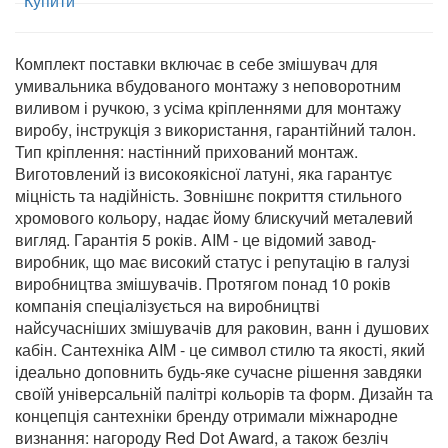
Купити
Комплект поставки включає в себе змішувач для
умивальника вбудованого монтажу з неповоротним
виливом і ручкою, з усіма кріпленнями для монтажу
виробу, інструкція з використання, гарантійний талон.
Тип кріплення: настінний прихований монтаж.
Виготовлений із високоякісної латуні, яка гарантує
міцність та надійність. Зовнішнє покриття стильного
хромового кольору, надає йому блискучий металевий
вигляд. Гарантія 5 років. AIM - це відомий завод-
виробник, що має високий статус і репутацію в галузі
виробництва змішувачів. Протягом понад 10 років
компанія спеціалізується на виробництві
найсучасніших змішувачів для раковин, ванн і душових
кабін. Сантехніка AIM - це символ стилю та якості, який
ідеально доповнить будь-яке сучасне рішення завдяки
своїй універсальній палітрі кольорів та форм. Дизайн та
концепція сантехніки бренду отримали міжнародне
визнання: нагороду Red Dot Award, а також безліч