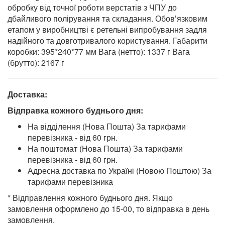
обробку від точної роботи верстатів з ЧПУ до
дбайливого полірування та складання. Обовʼязковим
етапом у виробництві є ретельні випробування задля
надійного та довготривалого користування. Габарити
коробки: 395*240*77 мм Вага (нетто): 1337 г Вага
(брутто): 2167 г
Доставка:
Відправка кожного буднього дня:
На відділення (Нова Пошта) За тарифами
перевізника - від 60 грн.
На поштомат (Нова Пошта) За тарифами
перевізника - від 60 грн.
Адресна доставка по Україні (Новою Поштою) За
тарифами перевізника
* Відправлення кожного буднього дня. Якщо
замовлення оформлено до 15-00, то відправка в день
замовлення.