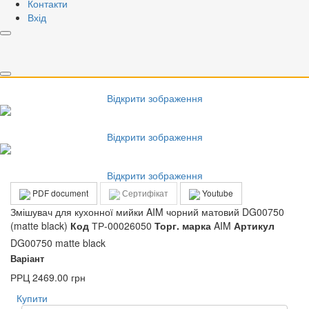
Контакти
Вхід
Відкрити зображення
Відкрити зображення
Відкрити зображення
Відкрити зображення
Відкрити зображення
PDF document
Сертифікат
Youtube
Змішувач для кухонної мийки AIM чорний матовий DG00750
(matte black)
Код
ТР-00026050
Торг. марка
AIM
Артикул
DG00750 matte black
Варіант
РРЦ
2469.00 грн
Купити