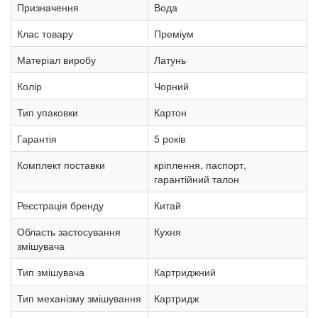
Призначення
Вода
Клас товару
Преміум
Матеріал виробу
Латунь
Колір
Чорний
Тип упаковки
Картон
Гарантія
5 років
Комплект поставки
кріплення, паспорт,
гарантійний талон
Реєстрація бренду
Китай
Область застосування
Кухня
змішувача
Тип змішувача
Картриджний
Тип механізму змішування
Картридж