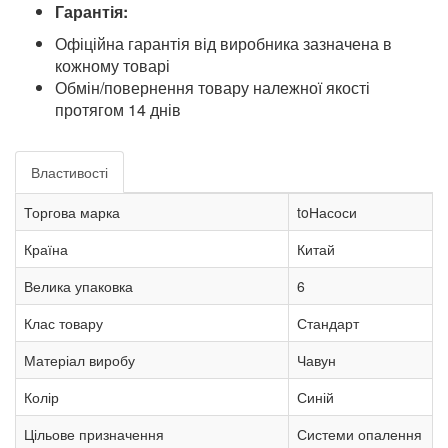
Гарантія:
Офіційна гарантія від виробника зазначена в
кожному товарі
Обмін/повернення товару належної якості
протягом 14 днів
Властивості
Торгова марка
toНасоси
Країна
Китай
Велика упаковка
6
Клас товару
Стандарт
Матеріал виробу
Чавун
Колір
Синій
Цільове призначення
Системи опалення