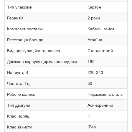
Тип упаковки
Картон
Гарантія
2 роки
Комплект поставки
Кабель, гайки
Реєстрація бренду
Україна
Вид циркуляційного насоса
Стандартний
Довжина корпусу циркул.насосу, мм
180
Напруга, В
220-240
Частота, Гц
50
Робоче колесо
Нержавіюча сталь
Тип двигуна
Асинхронний
Клас ізоляції
H
Клас захисту
IP44