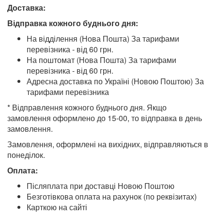
Доставка:
Відправка кожного буднього дня:
На відділення (Нова Пошта) За тарифами
перевізника - від 60 грн.
На поштомат (Нова Пошта) За тарифами
перевізника - від 60 грн.
Адресна доставка по Україні (Новою Поштою) За
тарифами перевізника
* Відправлення кожного буднього дня. Якщо
замовлення оформлено до 15-00, то відправка в день
замовлення.
Замовлення, оформлені на вихідних, відправляються в
понеділок.
Оплата:
Післяплата при доставці Новою Поштою
Безготівкова оплата на рахунок (по реквізитах)
Карткою на сайті