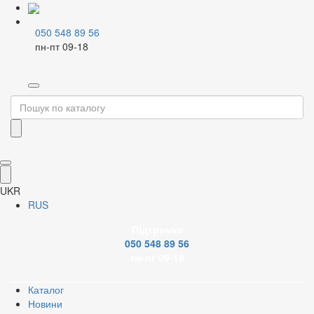
050 548 89 56
пн-пт 09-18
Home
Насосна техніка
Циркуляційні насоси
UKR
RUS
Підтримка
050 548 89 56
пн-пт 09-18
Каталог
Новини