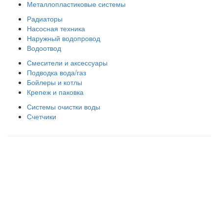
Металлопластиковые системы
Радиаторы
Насосная техника
Наружный водопровод
Водоотвод
Смесители и аксессуары
Подводка вода/газ
Бойлеры и котлы
Крепеж и паковка
Системы очистки воды
Счетчики
Правила использования сайта
Оплата и доставка
Правила возврата товара
Публичная оферта