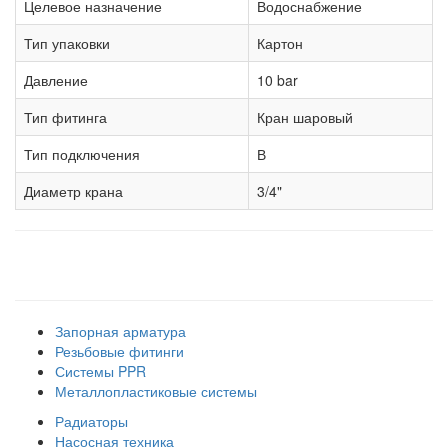
Целевое назначение
Водоснабжение
Тип упаковки
Картон
Давление
10 bar
Тип фитинга
Кран шаровый
Тип подключения
В
Диаметр крана
3/4"
Наши товарные группы
Запорная арматура
Резьбовые фитинги
Системы PPR
Металлопластиковые системы
Радиаторы
Насосная техника