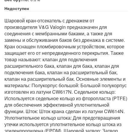
Недоступен
Шаровой кран-отсекатель с дренажем от
производителя V&G Valogin предназначен для
соединения с мембранными баками, а также для
замены и обслуживания баков без дренажа в системе.
Кран оснащен пломбировочным устройством, которое
защищает его от непредвиденного перекрытия. Также
товар называют: клапан для подключения
расширительного бака, клапан для бака, клапан для
подключения бака, клапан на расширительный бак,
клапан на расширительный бак. Основные элементы и
материалы: Полукорпус большой: Большой полукорпус
изготовлен из латуни CW617N. Седельное кольцо:
Используется седельное кольцо из фторопласта (PTFE)
для обеспечения эффективной уплотнительной
функции. Шток: Шток крана сделан из латуни CW614N.
Уплотнительное кольцо штока: Для предотвращения
утечки используется уплотнительное кольцо штока из
этиленпропилена (EPDM). Шаровой затвор: Затвор