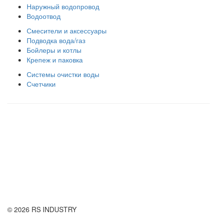
Наружный водопровод
Водоотвод
Смесители и аксессуары
Подводка вода/газ
Бойлеры и котлы
Крепеж и паковка
Системы очистки воды
Счетчики
Правила использования сайта
Оплата и доставка
Правила возврата товара
Публичная оферта
© 2026 RS INDUSTRY