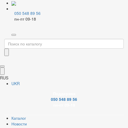
050 548 89 56
пн-пт 09-18
Главная
Запорная арматура
Краны шаровые
Краны для воды
Открыть изображение
RUS
UKR
Открыть изображение
Поддержка
050 548 89 56
Открыть изображение
пн-пт 09-18
Каталог
Открыть изображение
Новости