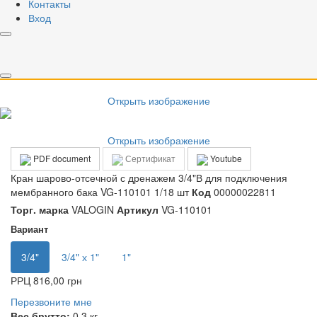
Контакты
Вход
Открыть изображение
Открыть изображение
Открыть изображение
Открыть изображение
PDF document
Сертификат
Youtube
Кран шарово-отсечной с дренажем 3/4"В для подключения
мембранного бака VG-110101 1/18 шт
Код
00000022811
Торг. марка
VALOGIN
Артикул
VG-110101
Вариант
3/4"
3/4" х 1"
1"
РРЦ
816,00 грн
Перезвоните мне
Вес брутто:
0.3 кг