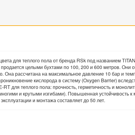
цвета для теплого пола от бренда RSk под названием ТITAN
родается целыми бухтами по 100, 200 и 600 метров. Они о
. Она рассчитана на максимальное давление 10 бар и темп
роникновение кислорода в систему (Oxygen Barrier) вслед
-RT для теплого пола: прочность, герметичность и моноли
о многими и крутыми изгибами). Повышенная устойчивость 
эксплуатации и монтажа составляет до 50 лет.