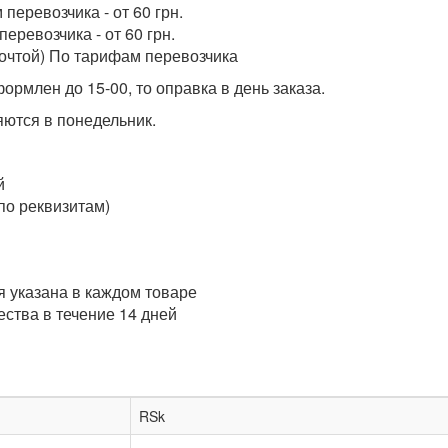
перевозчика - от 60 грн.
еревозчика - от 60 грн.
очтой) По тарифам перевозчика
ормлен до 15-00, то оправка в день заказа.
ются в понедельник.
й
по реквизитам)
 указана в каждом товаре
ства в течение 14 дней
RSk