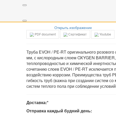
Открыть изображение
Открыть изображение
PDF document
Сертификат
Youtube
Труба EVOH / PE-RT оригинального розового 
мм, с кислородным слоем OXYGEN BARRIER, п
теплопроводностью и химической инертностью
сочетанию слоев ЕVOH / PE-RT исключается п
воздействию коррозии. Преимущества труб PE
гибкость труб (важна при создании систем с
систем теплого пола при соблюдении условий 
Доставка:*
Отправка каждый будний день: