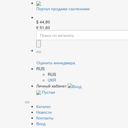
Портал продажи сантехники
$
44,80
€
51,60
Главная
Металлопластиковые системы
Труб
Открыть изображение
Оценить менеджера
RUS
RUS
Открыть изображение
UKR
Личный кабинет
Пустая
Открыть изображение
Каталог
Открыть изображение
Новости
Контакты
Вход
Открыть изображение