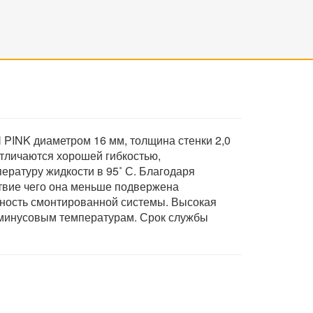
 PINK диаметром 16 мм, толщина стенки 2,0
тличаются хорошей гибкостью,
ературу жидкости в 95˚ С. Благодаря
ствие чего она меньше подвержена
тность смонтированной системы. Высокая
к минусовым температурам. Срок службы