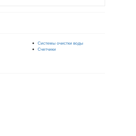
Системы очистки воды
Счетчики
аботает на