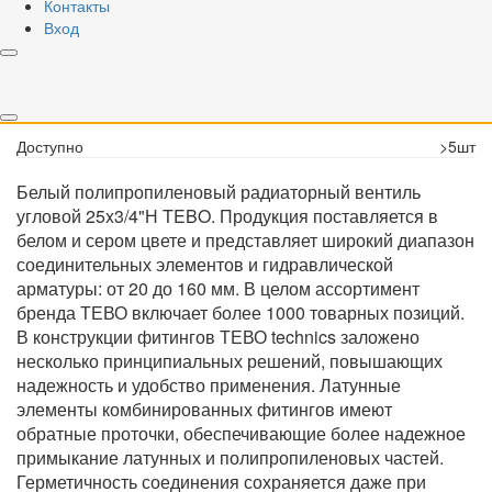
Контакты
Купить
Вход
Быстрый заказ
Вес брутто:
0.24 кг
Объем:
0 м3
Доступно
>5шт
Белый полипропиленовый радиаторный вентиль
угловой 25x3/4"Н TEBO. Продукция поставляется в
белом и сером цвете и представляет широкий диапазон
соединительных элементов и гидравлической
арматуры: от 20 до 160 мм. В целом ассортимент
бренда ТЕВО включает более 1000 товарных позиций.
В конструкции фитингов ТЕВО technics заложено
несколько принципиальных решений, повышающих
надежность и удобство применения. Латунные
элементы комбинированных фитингов имеют
обратные проточки, обеспечивающие более надежное
примыкание латунных и полипропиленовых частей.
Герметичность соединения сохраняется даже при