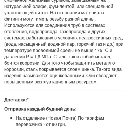
натуральной олифе, фум-лентой, или специальной
уплотняющей нитью. На основании материала,
фитинги могут иметь резьбу разной длины.
Используются для соединения труб в системах
отопления, водопровода, газопровода и других
системах, работающих в условиях неагрессивных сред
(вода, насыщенный водяной пар, горючий газ и др.) при
температуре проводимой среды не выше 175 °С и
давлении Р = 1,6 МПа. Сталь, как и любой металл,
боится коррозии. Для того чтобы защитить металл от
коррозии, сталь покрывается слоем цинка. Такого вида
изделия называются оцинкованными. Они обладают
повышенным эксплуатационным ресурсом.
Доставка:*
Отправка каждый будний день:
На отделение (Новая Почта) По тарифам
перевозчика - от 60 грн.