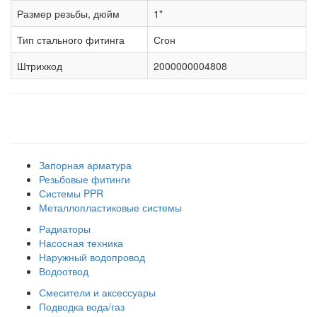
Размер резьбы, дюйм
1"
Тип стального фитинга
Сгон
Штрихкод
2000000004808
Наши товарные группы
Запорная арматура
Резьбовые фитинги
Системы PPR
Металлопластиковые системы
Радиаторы
Насосная техника
Наружный водопровод
Водоотвод
Смесители и аксессуары
Подводка вода/газ