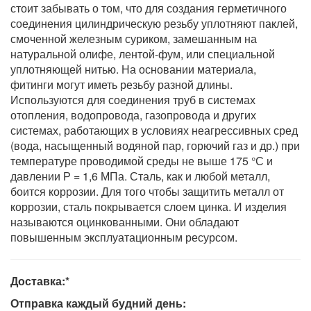
стоит забывать о том, что для создания герметичного
соединения цилиндрическую резьбу уплотняют паклей,
смоченной железным суриком, замешанным на
натуральной олифе, лентой-фум, или специальной
уплотняющей нитью. На основании материала,
фитинги могут иметь резьбу разной длины.
Используются для соединения труб в системах
отопления, водопровода, газопровода и других
системах, работающих в условиях неагрессивных сред
(вода, насыщенный водяной пар, горючий газ и др.) при
температуре проводимой среды не выше 175 °С и
давлении Р = 1,6 МПа. Сталь, как и любой металл,
боится коррозии. Для того чтобы защитить металл от
коррозии, сталь покрывается слоем цинка. И изделия
называются оцинкованными. Они обладают
повышенным эксплуатационным ресурсом.
Доставка:*
Отправка каждый будний день: