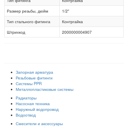
Тип фитинга
Контргайка
Размер резьбы, дюйм
1/2"
Тип стального фитинга
Контргайка
Штрихкод
2000000004907
Наши товарные группы
Запорная арматура
Резьбовые фитинги
Системы PPR
Металлопластиковые системы
Радиаторы
Насосная техника
Наружный водопровод
Водоотвод
Смесители и аксессуары