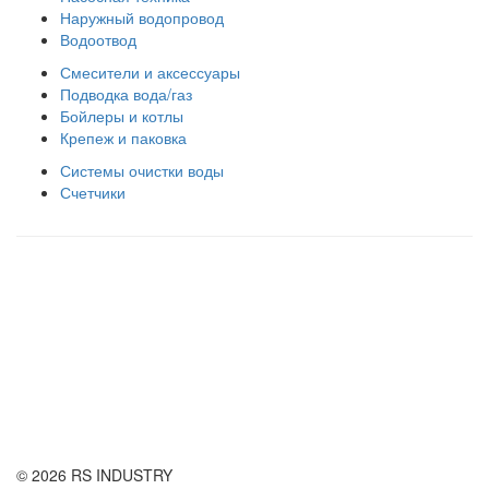
Наружный водопровод
Водоотвод
Смесители и аксессуары
Подводка вода/газ
Бойлеры и котлы
Крепеж и паковка
Системы очистки воды
Счетчики
Правила использования сайта
Оплата и доставка
Правила возврата товара
Публичная оферта
© 2026 RS INDUSTRY