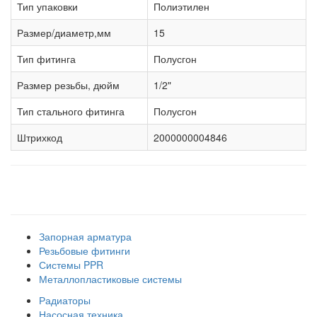
Тип упаковки
Полиэтилен
Размер/диаметр,мм
15
Тип фитинга
Полусгон
Размер резьбы, дюйм
1/2"
Тип стального фитинга
Полусгон
Штрихкод
2000000004846
Наши товарные группы
Запорная арматура
Резьбовые фитинги
Системы PPR
Металлопластиковые системы
Радиаторы
Насосная техника