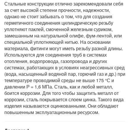
Стальные конструкции отлично зарекомендовали себя
за счет высокой степени прочности, надежности,
однако не стоит забывать о том, что для создания
герметичного соединения цилиндрическую резьбу
уплотняют паклей, смоченной железным суриком,
замешанным на натуральной олифе, фум-лентой, или
специальной уплотняющей нитью. На основании
материала, фитинги могут иметь резьбу разной длины.
Используются для соединения труб в системах
отопления, водопровода, газопровода и других
системах, работающих в условиях неагрессивных сред
(вода, насыщенный водяной пар, горючий газ и др.) при
температуре проводимой среды не выше 175 °С и
давлении Р = 1,6 МПа. Сталь, как и любой металл,
боится коррозии. Для того чтобы защитить металл от
коррозии, сталь покрывается слоем цинка. Такого вида
изделия называются оцинкованными. Они обладают
повышенным эксплуатационным ресурсом.