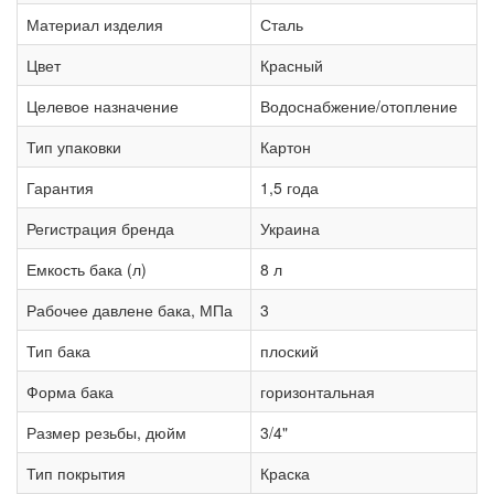
Материал изделия
Сталь
Цвет
Красный
Целевое назначение
Водоснабжение/отопление
Тип упаковки
Картон
Гарантия
1,5 года
Регистрация бренда
Украина
Емкость бака (л)
8 л
Рабочее давлене бака, МПа
3
Тип бака
плоский
Форма бака
горизонтальная
Размер резьбы, дюйм
3/4"
Тип покрытия
Краска