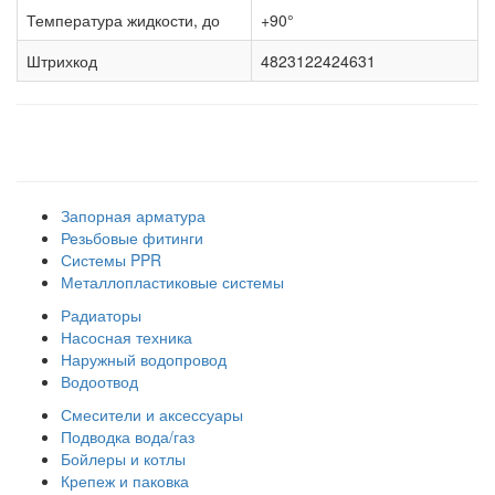
Температура жидкости, до
+90°
Штрихкод
4823122424631
Наши товарные группы
Запорная арматура
Резьбовые фитинги
Системы PPR
Металлопластиковые системы
Радиаторы
Насосная техника
Наружный водопровод
Водоотвод
Смесители и аксессуары
Подводка вода/газ
Бойлеры и котлы
Крепеж и паковка