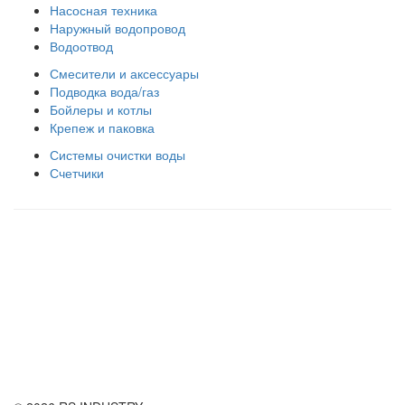
Насосная техника
Наружный водопровод
Водоотвод
Смесители и аксессуары
Подводка вода/газ
Бойлеры и котлы
Крепеж и паковка
Системы очистки воды
Счетчики
Правила использования сайта
Оплата и доставка
Правила возврата товара
Публичная оферта