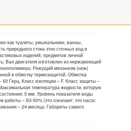
их как туалеты, умывальники, ванны,
ь природного стока этих сточных вод в
астиковых изделий, предметов личной
ть: Вал двигателя изготовлен из нержавеющей
 технополимера. Режущий механизм (нож)
енной в обмотку термозащитой. Обмотка
 50 Герц. Класс изоляции – F. Класс защиты –
: Максимальная температура жидкости, которую
остоянии: 5 мм. Уровень показателя воды
м работы – S3-50% (это означает, что насос
живания – 24 месяца. Габариты самого