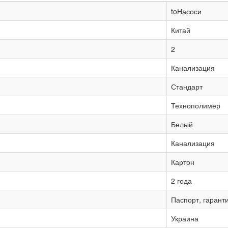
toНасоси
Китай
2
Канализация
Стандарт
Технополимер
Белый
Канализация
Картон
2 года
Паспорт, гарант
Украина