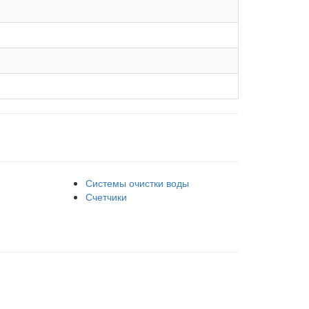
Системы очистки воды
Счетчики
аботает на