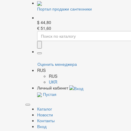
Портал продажи сантехники
$
44,80
€
51,60
Главная
Насосная техника
Насосы для дрен
Открыть изображение
Оценить менеджера
RUS
RUS
Открыть изображение
UKR
Личный кабинет
Пустая
Открыть изображение
Каталог
Открыть изображение
Новости
Контакты
Вход
Открыть изображение