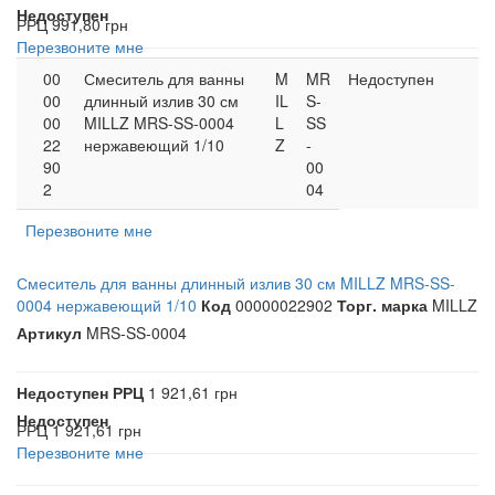
Недоступен
РРЦ
991,80 грн
Перезвоните мне
00
Смеситель для ванны
M
MR
Недоступен
00
длинный излив 30 см
IL
S-
00
MILLZ MRS-SS-0004
L
SS
22
нержавеющий 1/10
Z
-
90
00
2
04
Перезвоните мне
Смеситель для ванны длинный излив 30 см MILLZ MRS-SS-
0004 нержавеющий 1/10
Код
00000022902
Торг. марка
MILLZ
Артикул
MRS-SS-0004
Недоступен
РРЦ
1 921,61 грн
Недоступен
РРЦ
1 921,61 грн
Перезвоните мне