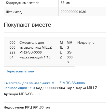
Картридж смесителя
35 мм
Штрихкод
2000000001036
Покупают вместе
000
Смеситель для
M
MR
Недоступен
000
умывальника MILLZ
IL
S-
229
MRS-SS-0006
L
SS-
04
нержавеющий 1/10
Z
000
6
Перезвоните мне
Смеситель для умывальника MILLZ MRS-SS-0006
нержавеющий 1/10
Код
00000022904
Торг. марка
MILLZ
Артикул
MRS-SS-0006
Недоступен
РРЦ
991,80 грн